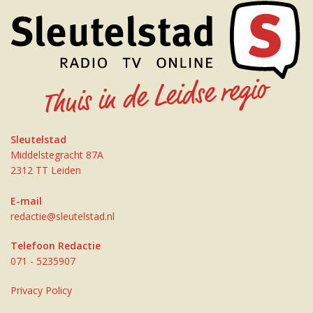
Sleutelstad
Middelstegracht 87A
2312 TT Leiden
E-mail
redactie@sleutelstad.nl
Telefoon Redactie
071 - 5235907
Privacy Policy