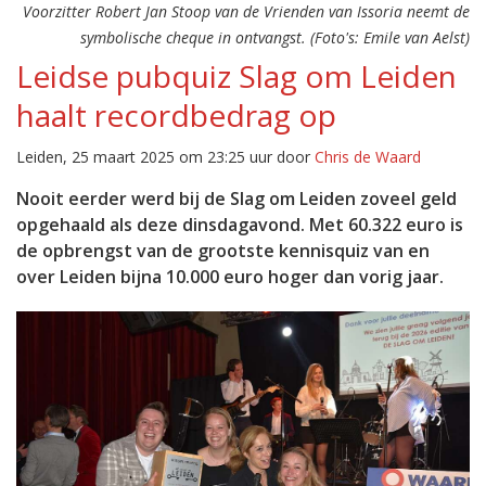
Voorzitter Robert Jan Stoop van de Vrienden van Issoria neemt de
symbolische cheque in ontvangst. (Foto's: Emile van Aelst)
Leidse pubquiz Slag om Leiden
haalt recordbedrag op
Leiden, 25 maart 2025 om 23:25 uur door
Chris de Waard
Nooit eerder werd bij de Slag om Leiden zoveel geld
opgehaald als deze dinsdagavond. Met 60.322 euro is
de opbrengst van de grootste kennisquiz van en
over Leiden bijna 10.000 euro hoger dan vorig jaar.