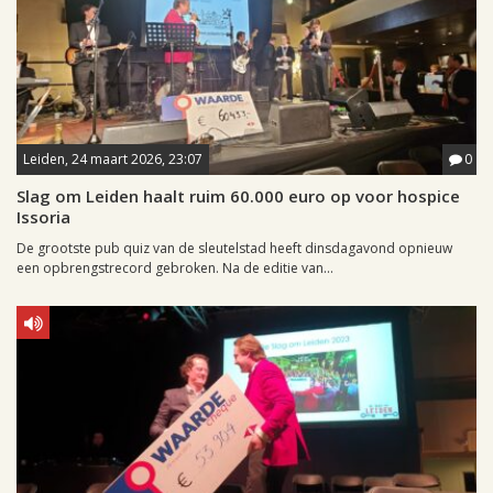
Leiden, 24 maart 2026, 23:07
0
Slag om Leiden haalt ruim 60.000 euro op voor hospice
Issoria
De grootste pub quiz van de sleutelstad heeft dinsdagavond opnieuw
een opbrengstrecord gebroken. Na de editie van...