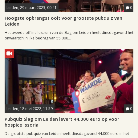
Leiden, 29 maart 2023, 00:41
0
Hoogste opbrengst ooit voor grootste pubquiz van
Leiden
Het tweede offline lustrum van de Slag om Leiden heeft dinsdagavond het
onwaarschijnlijke bedrag van 55.000...
Leiden, 18 mei 2022, 11:59
0
Pubquiz Slag om Leiden levert 44.000 euro op voor
hospice Issoria
De grootste pubquiz van Leiden heeft dinsdagavond 44.000 euro in het