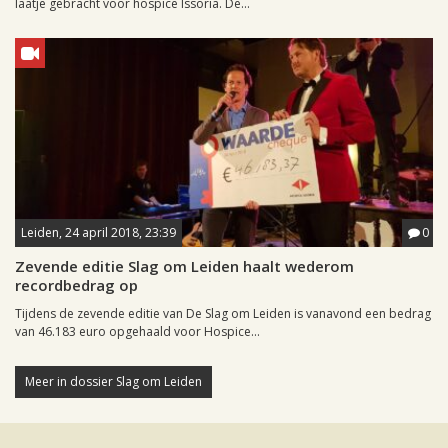
laatje gebracht voor hospice Issoria. De...
Leiden, 24 april 2018, 23:39
0
Zevende editie Slag om Leiden haalt wederom
recordbedrag op
Tijdens de zevende editie van De Slag om Leiden is vanavond een bedrag
van 46.183 euro opgehaald voor Hospice...
Meer in dossier Slag om Leiden