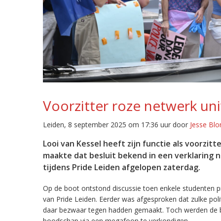
Voorzitter roze netwerk univ
Leiden, 8 september 2025 om 17:36 uur door
Jesse Bl
Looi van Kessel heeft zijn functie als voorzi
maakte dat besluit bekend in een verklaring 
tijdens Pride Leiden afgelopen zaterdag.
Op de boot ontstond discussie toen enkele studenten pr
van Pride Leiden. Eerder was afgesproken dat zulke poli
daar bezwaar tegen hadden gemaakt. Toch werden de b
boodschap via een megafoon te verkondigen.