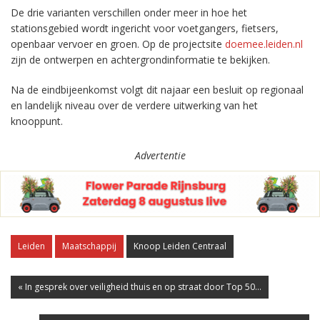
De drie varianten verschillen onder meer in hoe het
stationsgebied wordt ingericht voor voetgangers, fietsers,
openbaar vervoer en groen. Op de projectsite
doemee.leiden.nl
zijn de ontwerpen en achtergrondinformatie te bekijken.
Na de eindbijeenkomst volgt dit najaar een besluit op regionaal
en landelijk niveau over de verdere uitwerking van het
knooppunt.
Advertentie
Leiden
Maatschappij
Knoop Leiden Centraal
« In gesprek over veiligheid thuis en op straat door Top 50...