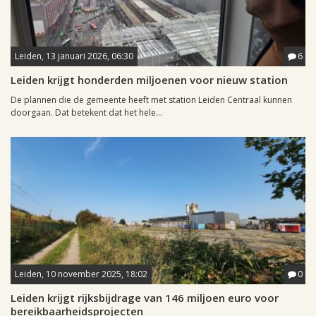
Leiden, 13 januari 2026, 06:30
6
Leiden krijgt honderden miljoenen voor nieuw station
De plannen die de gemeente heeft met station Leiden Centraal kunnen
doorgaan. Dat betekent dat het hele...
Leiden, 10 november 2025, 18:02
0
Leiden krijgt rijksbijdrage van 146 miljoen euro voor
bereikbaarheidsprojecten