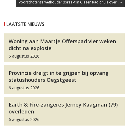
Voorschotense wethouder spreekt in Glazen Radiohuis over... »
LAATSTE NIEUWS
Woning aan Maartje Offerspad vier weken
dicht na explosie
6 augustus 2026
Provincie dreigt in te grijpen bij opvang
statushouders Oegstgeest
6 augustus 2026
Earth & Fire-zangeres Jerney Kaagman (79)
overleden
6 augustus 2026