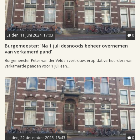
Leiden, 11 juni 2024, 17:03
0
Burgemeester: 'Na 1 juli desnoods beheer overnemen
van verkamerd pand'
Burgemeester Peter van der Velden vertrouwt erop dat verhuurders van
verkamerde panden voor 1 juli een...
Leiden, 22 december 2023, 15:43
0