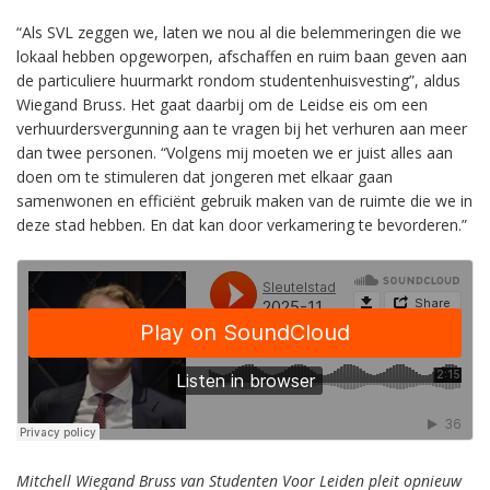
“Als SVL zeggen we, laten we nou al die belemmeringen die we
lokaal hebben opgeworpen, afschaffen en ruim baan geven aan
de particuliere huurmarkt rondom studentenhuisvesting”, aldus
Wiegand Bruss. Het gaat daarbij om de Leidse eis om een
verhuurdersvergunning aan te vragen bij het verhuren aan meer
dan twee personen. “Volgens mij moeten we er juist alles aan
doen om te stimuleren dat jongeren met elkaar gaan
samenwonen en efficiënt gebruik maken van de ruimte die we in
deze stad hebben. En dat kan door verkamering te bevorderen.”
Mitchell Wiegand Bruss van Studenten Voor Leiden pleit opnieuw