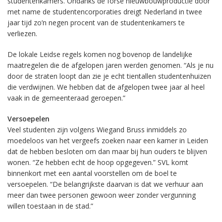
studentenkamers. Ondanks de forse nieuwbouwproductie door
met name de studentencorporaties dreigt Nederland in twee
jaar tijd zo’n negen procent van de studentenkamers te
verliezen.
De lokale Leidse regels komen nog bovenop de landelijke
maatregelen die de afgelopen jaren werden genomen. “Als je nu
door de straten loopt dan zie je echt tientallen studentenhuizen
die verdwijnen. We hebben dat de afgelopen twee jaar al heel
vaak in de gemeenteraad geroepen.”
Versoepelen
Veel studenten zijn volgens Wiegand Bruss inmiddels zo
moedeloos van het vergeefs zoeken naar een kamer in Leiden
dat de hebben besloten om dan maar bij hun ouders te blijven
wonen. “Ze hebben echt de hoop opgegeven.” SVL komt
binnenkort met een aantal voorstellen om de boel te
versoepelen. “De belangrijkste daarvan is dat we verhuur aan
meer dan twee personen gewoon weer zonder vergunning
willen toestaan in de stad.”