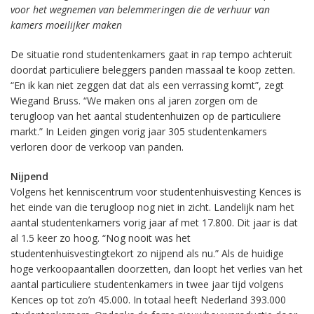
voor het wegnemen van belemmeringen die de verhuur van
kamers moeilijker maken
De situatie rond studentenkamers gaat in rap tempo achteruit
doordat particuliere beleggers panden massaal te koop zetten.
“En ik kan niet zeggen dat dat als een verrassing komt”, zegt
Wiegand Bruss. “We maken ons al jaren zorgen om de
terugloop van het aantal studentenhuizen op de particuliere
markt.” In Leiden gingen vorig jaar 305 studentenkamers
verloren door de verkoop van panden.
Nijpend
Volgens het kenniscentrum voor studentenhuisvesting Kences is
het einde van die terugloop nog niet in zicht. Landelijk nam het
aantal studentenkamers vorig jaar af met 17.800. Dit jaar is dat
al 1.5 keer zo hoog. “Nog nooit was het
studentenhuisvestingtekort zo nijpend als nu.” Als de huidige
hoge verkoopaantallen doorzetten, dan loopt het verlies van het
aantal particuliere studentenkamers in twee jaar tijd volgens
Kences op tot zo’n 45.000. In totaal heeft Nederland 393.000