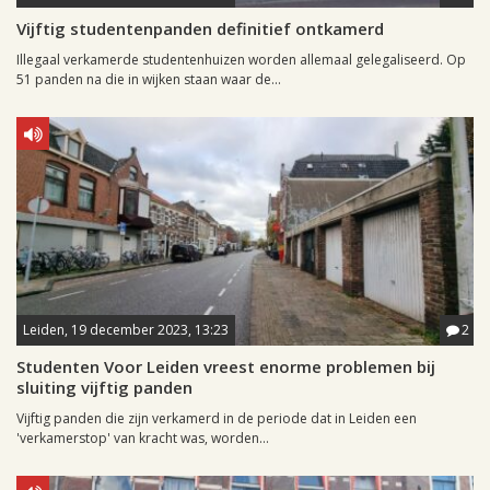
Vijftig studentenpanden definitief ontkamerd
Illegaal verkamerde studentenhuizen worden allemaal gelegaliseerd. Op
51 panden na die in wijken staan waar de...
Leiden, 19 december 2023, 13:23
2
Studenten Voor Leiden vreest enorme problemen bij
sluiting vijftig panden
Vijftig panden die zijn verkamerd in de periode dat in Leiden een
'verkamerstop' van kracht was, worden...