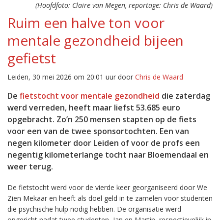
(Hoofdfoto: Claire van Megen, reportage: Chris de Waard)
Ruim een halve ton voor
mentale gezondheid bijeen
gefietst
Leiden, 30 mei 2026 om 20:01 uur door
Chris de Waard
De
fietstocht voor mentale gezondheid
die zaterdag
werd verreden, heeft maar liefst 53.685 euro
opgebracht. Zo’n 250 mensen stapten op de fiets
voor een van de twee sponsortochten. Een van
negen kilometer door Leiden of voor de profs een
negentig kilometerlange tocht naar Bloemendaal en
weer terug.
De fietstocht werd voor de vierde keer georganiseerd door We
Zien Mekaar en heeft als doel geld in te zamelen voor studenten
die psychische hulp nodig hebben. De organisatie werd
opgericht nadat twee studenten, Ian en Martin, respectievelijk in