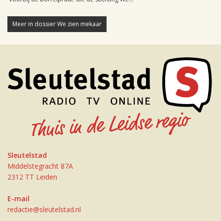
Meer in dossier We zien mekaar
Sleutelstad
Middelstegracht 87A
2312 TT Leiden
E-mail
redactie@sleutelstad.nl