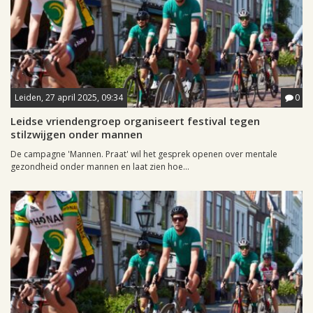
Leiden, 27 april 2025, 09:34
0
Leidse vriendengroep organiseert festival tegen
stilzwijgen onder mannen
De campagne 'Mannen. Praat' wil het gesprek openen over mentale
gezondheid onder mannen en laat zien hoe...