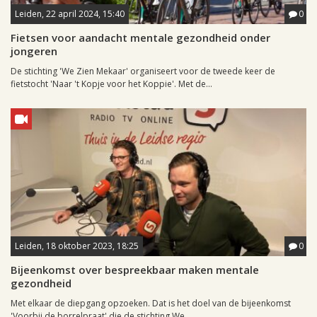
Leiden, 22 april 2024, 15:40
0
Fietsen voor aandacht mentale gezondheid onder
jongeren
De stichting 'We Zien Mekaar' organiseert voor de tweede keer de
fietstocht 'Naar 't Kopje voor het Koppie'. Met de...
Leiden, 18 oktober 2023, 18:25
0
Bijeenkomst over bespreekbaar maken mentale
gezondheid
Met elkaar de diepgang opzoeken. Dat is het doel van de bijeenkomst
'Voorbij de borrelpraat' die de stichting We...