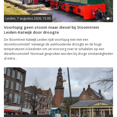
Leiden, 7 augustus 2026, 15:00
0
Voorlopig geen stoom maar diesel bij Stoomtrein
Leiden-Katwijk door droogte
De Stoomtrein Katwijk Leiden rijdt voorlopig niet met een
stoomlocomotief. Vanwege de aanhoudende droogte en de hoge
temperaturen is besloten om uit voorzorg over te schakelen op een
diesellocomotief. Normaal gesproken worden bij droge omstandigheden
al extra...