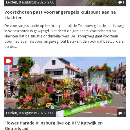
Leiden, 8 augustus 2026, 9:00
1
Voorschoten past voorrangsregels kruispunt aan na
klachten
De voorrangssituatie op het kruispunt bij de Trompweg en de Leidseweg
in Voorschoten is gewijzigd. Dat deed de gemeente Voorschoten na
klachten dat de situatie onduidelijk was. De Trompweg gaat voortaan
door het leven als voorrangsweg. Dat betekent dan ook dat bestuurders
op de...
Leiden, 8 augustus 2026, 7:00
0
Flower Parade Rijnsburg live op RTV Katwijk en
Sleutelstad