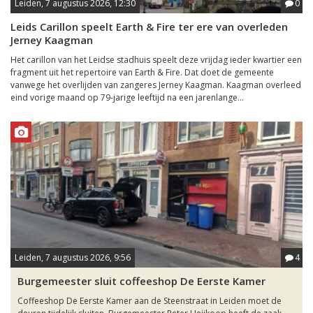
Leiden, 7 augustus 2026, 12:30
0
Leids Carillon speelt Earth & Fire ter ere van overleden
Jerney Kaagman
Het carillon van het Leidse stadhuis speelt deze vrijdag ieder kwartier een
fragment uit het repertoire van Earth & Fire. Dat doet de gemeente
vanwege het overlijden van zangeres Jerney Kaagman. Kaagman overleed
eind vorige maand op 79-jarige leeftijd na een jarenlange...
Leiden, 7 augustus 2026, 9:56
4
Burgemeester sluit coffeeshop De Eerste Kamer
Coffeeshop De Eerste Kamer aan de Steenstraat in Leiden moet de