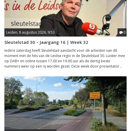
Leiden, 8 augustus 2026, 9:53
0
Sleutelstad 30 – Jaargang 16 | Week 32
Iedere zaterdag heeft Sleutelstad aandacht voor dé artiesten van dit
moment met de hits van de Leidse regio in de Sleutelstad 30. Luister mee
op DAB+ en online tussen 17.00 en 19.00 uur als de dertig beste
nummers weer op een rij worden gezet. Deze week door presentator...