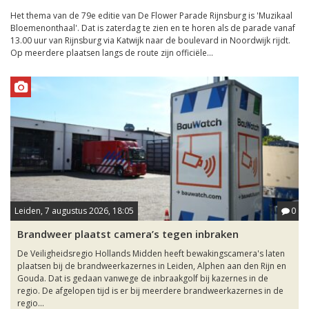
Het thema van de 79e editie van De Flower Parade Rijnsburg is 'Muzikaal
Bloemenonthaal'. Dat is zaterdag te zien en te horen als de parade vanaf
13.00 uur van Rijnsburg via Katwijk naar de boulevard in Noordwijk rijdt.
Op meerdere plaatsen langs de route zijn officiële...
Leiden, 7 augustus 2026, 18:05
0
Brandweer plaatst camera’s tegen inbraken
De Veiligheidsregio Hollands Midden heeft bewakingscamera's laten
plaatsen bij de brandweerkazernes in Leiden, Alphen aan den Rijn en
Gouda. Dat is gedaan vanwege de inbraakgolf bij kazernes in de
regio. De afgelopen tijd is er bij meerdere brandweerkazernes in de
regio...