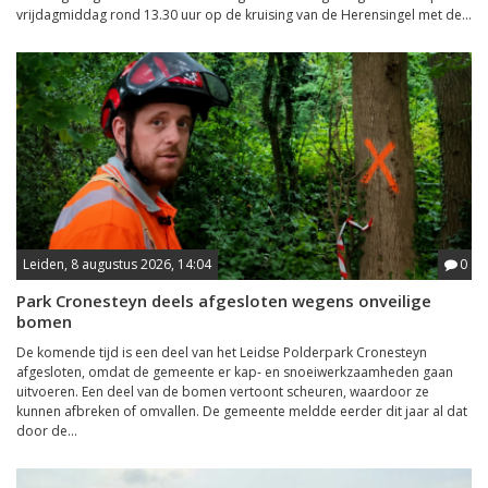
vrijdagmiddag rond 13.30 uur op de kruising van de Herensingel met de...
Leiden, 8 augustus 2026, 14:04
0
Park Cronesteyn deels afgesloten wegens onveilige
bomen
De komende tijd is een deel van het Leidse Polderpark Cronesteyn
afgesloten, omdat de gemeente er kap- en snoeiwerkzaamheden gaan
uitvoeren. Een deel van de bomen vertoont scheuren, waardoor ze
kunnen afbreken of omvallen. De gemeente meldde eerder dit jaar al dat
door de...