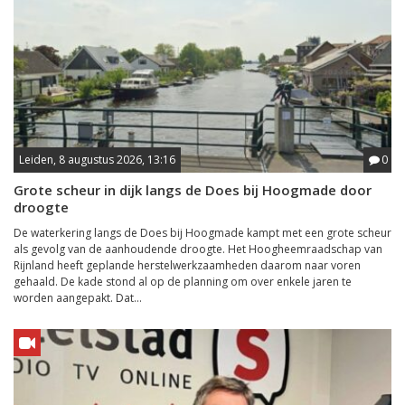
Leiden, 8 augustus 2026, 13:16
0
Grote scheur in dijk langs de Does bij Hoogmade door
droogte
De waterkering langs de Does bij Hoogmade kampt met een grote scheur
als gevolg van de aanhoudende droogte. Het Hoogheemraadschap van
Rijnland heeft geplande herstelwerkzaamheden daarom naar voren
gehaald. De kade stond al op de planning om over enkele jaren te
worden aangepakt. Dat...