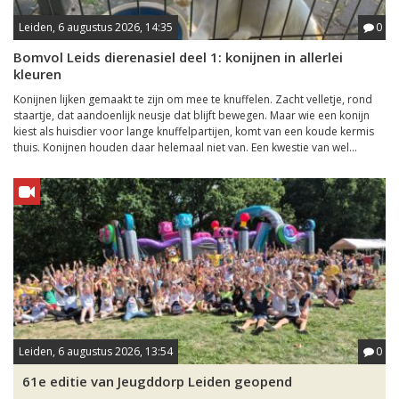
Leiden, 6 augustus 2026, 14:35
0
Bomvol Leids dierenasiel deel 1: konijnen in allerlei
kleuren
Konijnen lijken gemaakt te zijn om mee te knuffelen. Zacht velletje, rond
staartje, dat aandoenlijk neusje dat blijft bewegen. Maar wie een konijn
kiest als huisdier voor lange knuffelpartijen, komt van een koude kermis
thuis. Konijnen houden daar helemaal niet van. Een kwestie van wel...
Leiden, 6 augustus 2026, 13:54
0
61e editie van Jeugddorp Leiden geopend