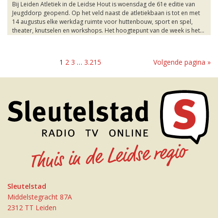
Bij Leiden Atletiek in de Leidse Hout is woensdag de 61e editie van
Jeugddorp geopend. Op het veld naast de atletiekbaan is tot en met
14 augustus elke werkdag ruimte voor huttenbouw, sport en spel,
theater, knutselen en workshops. Het hoogtepunt van de week is het...
1
2
3
…
3.215
Volgende pagina »
Sleutelstad
Middelstegracht 87A
2312 TT Leiden