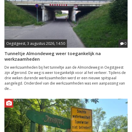
Oegstgeest, 3 augustus 2026, 14:50
0
Tunneltje Almondeweg weer toegankelijk na
werkzaamheden
De werkzaamheden bij het tunneltje aan de Almondeweg in Oegstgeest
zijn afgerond. De weg is weer toegankelijk voor al het verkeer. Tijdens de
drie weken durende werkzaamheden werd er een nieuwe spitspaal
aangelegd. Onderdeel van die werkzaamheden was een aanpassing van
de...