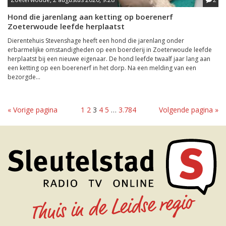
Hond die jarenlang aan ketting op boerenerf
Zoeterwoude leefde herplaatst
Dierentehuis Stevenshage heeft een hond die jarenlang onder
erbarmelijke omstandigheden op een boerderij in Zoeterwoude leefde
herplaatst bij een nieuwe eigenaar. De hond leefde twaalf jaar lang aan
een ketting op een boerenerf in het dorp. Na een melding van een
bezorgde...
« Vorige pagina
1
2
3
4
5
…
3.784
Volgende pagina »