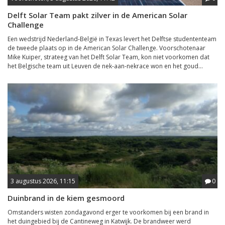
Delft Solar Team pakt zilver in de American Solar
Challenge
Een wedstrijd Nederland-België in Texas levert het Delftse studententeam
de tweede plaats op in de American Solar Challenge. Voorschotenaar
Mike Kuiper, strateeg van het Delft Solar Team, kon niet voorkomen dat
het Belgische team uit Leuven de nek-aan-nekrace won en het goud...
3 augustus 2026, 11:15
0
Duinbrand in de kiem gesmoord
Omstanders wisten zondagavond erger te voorkomen bij een brand in
het duingebied bij de Cantineweg in Katwijk. De brandweer werd