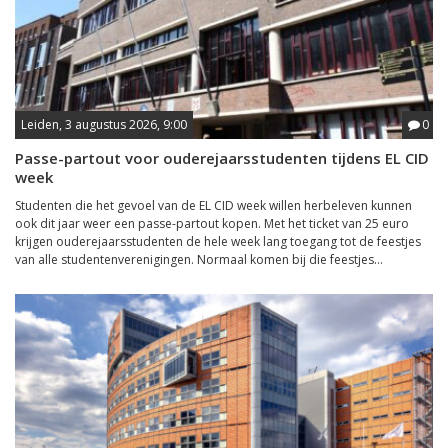
Leiden, 3 augustus 2026, 9:00
0
Passe-partout voor ouderejaarsstudenten tijdens EL CID
week
Studenten die het gevoel van de EL CID week willen herbeleven kunnen
ook dit jaar weer een passe-partout kopen. Met het ticket van 25 euro
krijgen ouderejaarsstudenten de hele week lang toegang tot de feestjes
van alle studentenverenigingen. Normaal komen bij die feestjes...