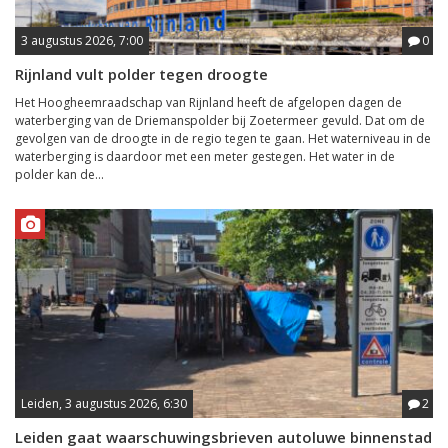
3 augustus 2026, 7:00
0
Rijnland vult polder tegen droogte
Het Hoogheemraadschap van Rijnland heeft de afgelopen dagen de
waterberging van de Driemanspolder bij Zoetermeer gevuld. Dat om de
gevolgen van de droogte in de regio tegen te gaan. Het waterniveau in de
waterberging is daardoor met een meter gestegen. Het water in de
polder kan de...
Leiden, 3 augustus 2026, 6:30
2
Leiden gaat waarschuwingsbrieven autoluwe binnenstad