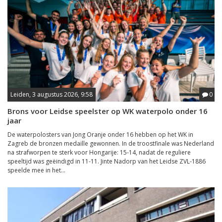
Leiden, 3 augustus 2026, 9:58
0
Brons voor Leidse speelster op WK waterpolo onder 16
jaar
De waterpolosters van Jong Oranje onder 16 hebben op het WK in
Zagreb de bronzen medaille gewonnen. In de troostfinale was Nederland
na strafworpen te sterk voor Hongarije: 15-14, nadat de reguliere
speeltijd was geëindigd in 11-11. Jinte Nadorp van het Leidse ZVL-1886
speelde mee in het...