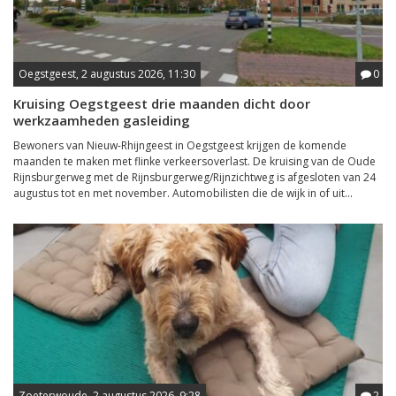
Oegstgeest, 2 augustus 2026, 11:30
0
Kruising Oegstgeest drie maanden dicht door
werkzaamheden gasleiding
Bewoners van Nieuw-Rhijngeest in Oegstgeest krijgen de komende
maanden te maken met flinke verkeersoverlast. De kruising van de Oude
Rijnsburgerweg met de Rijnsburgerweg/Rijnzichtweg is afgesloten van 24
augustus tot en met november. Automobilisten die de wijk in of uit...
Zoeterwoude, 2 augustus 2026, 9:28
2