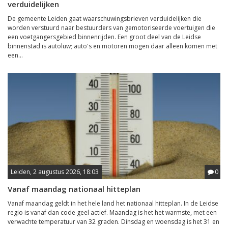
verduidelijken
De gemeente Leiden gaat waarschuwingsbrieven verduidelijken die
worden verstuurd naar bestuurders van gemotoriseerde voertuigen die
een voetgangersgebied binnenrijden. Een groot deel van de Leidse
binnenstad is autoluw; auto's en motoren mogen daar alleen komen met
een...
Leiden, 2 augustus 2026, 18:03
0
Vanaf maandag nationaal hitteplan
Vanaf maandag geldt in het hele land het nationaal hitteplan. In de Leidse
regio is vanaf dan code geel actief. Maandag is het het warmste, met een
verwachte temperatuur van 32 graden. Dinsdag en woensdag is het 31 en