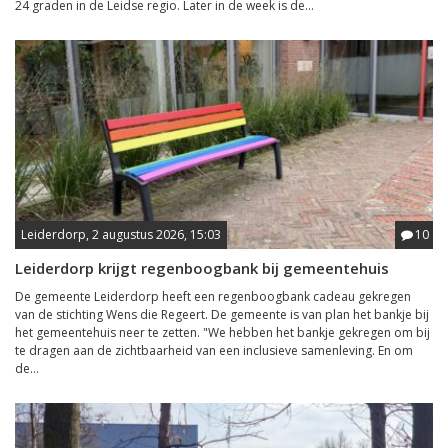
24 graden in de Leidse regio. Later in de week is de...
Leiderdorp, 2 augustus 2026, 15:03
10
Leiderdorp krijgt regenboogbank bij gemeentehuis
De gemeente Leiderdorp heeft een regenboogbank cadeau gekregen
van de stichting Wens die Regeert. De gemeente is van plan het bankje bij
het gemeentehuis neer te zetten. "We hebben het bankje gekregen om bij
te dragen aan de zichtbaarheid van een inclusieve samenleving. En om
de...