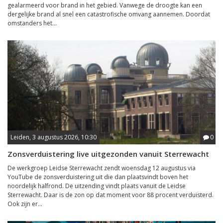
gealarmeerd voor brand in het gebied. Vanwege de droogte kan een
dergelijke brand al snel een catastrofische omvang aannemen. Doordat
omstanders het...
Leiden, 3 augustus 2026, 10:30
0
Zonsverduistering live uitgezonden vanuit Sterrewacht
De werkgroep Leidse Sterrewacht zendt woensdag 12 augustus via
YouTube de zonsverduistering uit die dan plaatsvindt boven het
noordelijk halfrond. De uitzending vindt plaats vanuit de Leidse
Sterrewacht. Daar is de zon op dat moment voor 88 procent verduisterd.
Ook zijn er...