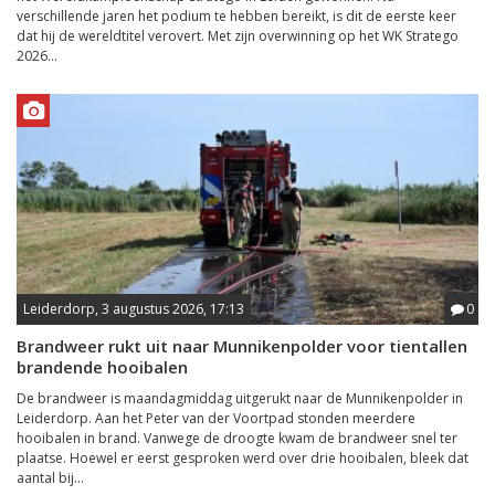
verschillende jaren het podium te hebben bereikt, is dit de eerste keer
dat hij de wereldtitel verovert. Met zijn overwinning op het WK Stratego
2026...
Leiderdorp, 3 augustus 2026, 17:13
0
Brandweer rukt uit naar Munnikenpolder voor tientallen
brandende hooibalen
De brandweer is maandagmiddag uitgerukt naar de Munnikenpolder in
Leiderdorp. Aan het Peter van der Voortpad stonden meerdere
hooibalen in brand. Vanwege de droogte kwam de brandweer snel ter
plaatse. Hoewel er eerst gesproken werd over drie hooibalen, bleek dat
aantal bij...