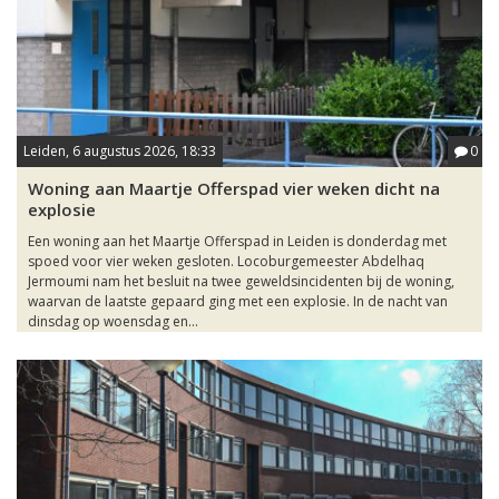
Leiden, 6 augustus 2026, 18:33
0
Woning aan Maartje Offerspad vier weken dicht na
explosie
Een woning aan het Maartje Offerspad in Leiden is donderdag met
spoed voor vier weken gesloten. Locoburgemeester Abdelhaq
Jermoumi nam het besluit na twee geweldsincidenten bij de woning,
waarvan de laatste gepaard ging met een explosie. In de nacht van
dinsdag op woensdag en...