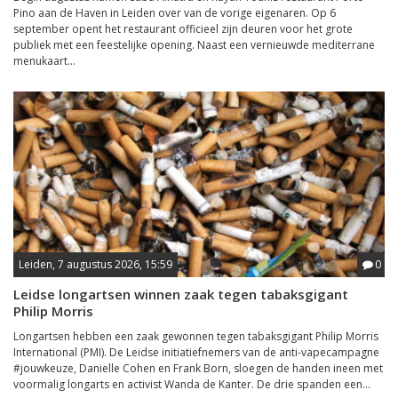
Pino aan de Haven in Leiden over van de vorige eigenaren. Op 6
september opent het restaurant officieel zijn deuren voor het grote
publiek met een feestelijke opening. Naast een vernieuwde mediterrane
menukaart...
Leiden, 7 augustus 2026, 15:59
0
Leidse longartsen winnen zaak tegen tabaksgigant
Philip Morris
Longartsen hebben een zaak gewonnen tegen tabaksgigant Philip Morris
International (PMI). De Leidse initiatiefnemers van de anti-vapecampagne
#jouwkeuze, Danielle Cohen en Frank Born, sloegen de handen ineen met
voormalig longarts en activist Wanda de Kanter. De drie spanden een...