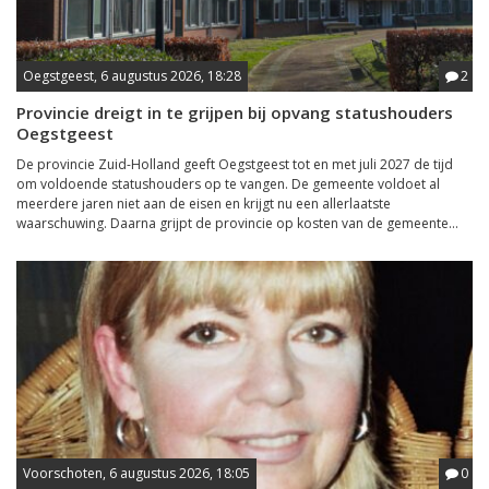
Oegstgeest, 6 augustus 2026, 18:28
2
Provincie dreigt in te grijpen bij opvang statushouders
Oegstgeest
De provincie Zuid-Holland geeft Oegstgeest tot en met juli 2027 de tijd
om voldoende statushouders op te vangen. De gemeente voldoet al
meerdere jaren niet aan de eisen en krijgt nu een allerlaatste
waarschuwing. Daarna grijpt de provincie op kosten van de gemeente...
Voorschoten, 6 augustus 2026, 18:05
0