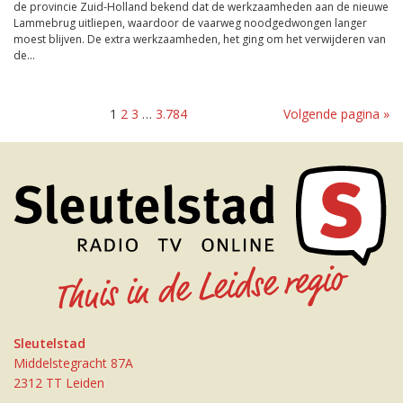
de provincie Zuid-Holland bekend dat de werkzaamheden aan de nieuwe
Lammebrug uitliepen, waardoor de vaarweg noodgedwongen langer
moest blijven. De extra werkzaamheden, het ging om het verwijderen van
de...
1
2
3
…
3.784
Volgende pagina »
Sleutelstad
Middelstegracht 87A
2312 TT Leiden