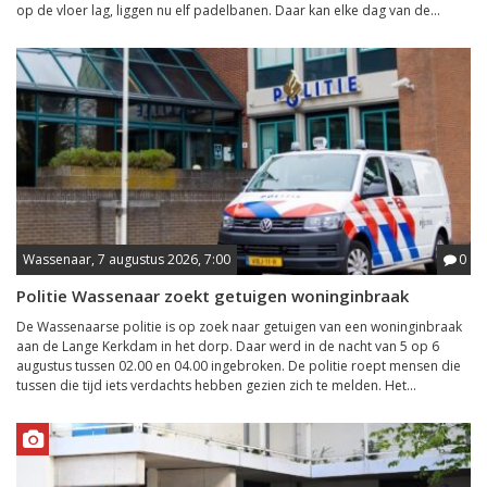
op de vloer lag, liggen nu elf padelbanen. Daar kan elke dag van de...
Wassenaar, 7 augustus 2026, 7:00
0
Politie Wassenaar zoekt getuigen woninginbraak
De Wassenaarse politie is op zoek naar getuigen van een woninginbraak
aan de Lange Kerkdam in het dorp. Daar werd in de nacht van 5 op 6
augustus tussen 02.00 en 04.00 ingebroken. De politie roept mensen die
tussen die tijd iets verdachts hebben gezien zich te melden. Het...