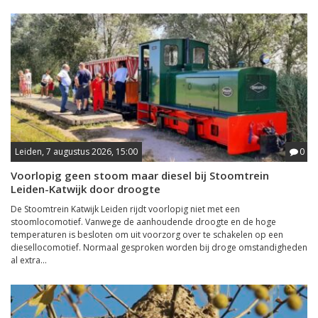
Leiden, 7 augustus 2026, 15:00
0
Voorlopig geen stoom maar diesel bij Stoomtrein
Leiden-Katwijk door droogte
De Stoomtrein Katwijk Leiden rijdt voorlopig niet met een
stoomlocomotief. Vanwege de aanhoudende droogte en de hoge
temperaturen is besloten om uit voorzorg over te schakelen op een
diesellocomotief. Normaal gesproken worden bij droge omstandigheden
al extra...