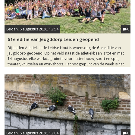
Leiden, 6 augustus 2026, 13:54
0
61e editie van Jeugddorp Leiden geopend
Bij Leiden Atletiek in de Leidse Hout is woensdag de 61e editie van
Jeugddorp geopend. Op het veld naast de atletiekbaan is tot en met
14 augustus elke werkdag ruimte voor huttenbouw, sport en spel,
theater, knutselen en workshops. Het hoogtepunt van de week is het...
Leiden, 6 augustus 2026, 12:04
0