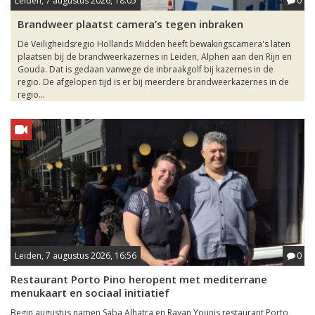
Leiden, 7 augustus 2026, 18:05
0
Brandweer plaatst camera’s tegen inbraken
De Veiligheidsregio Hollands Midden heeft bewakingscamera's laten
plaatsen bij de brandweerkazernes in Leiden, Alphen aan den Rijn en
Gouda. Dat is gedaan vanwege de inbraakgolf bij kazernes in de
regio. De afgelopen tijd is er bij meerdere brandweerkazernes in de
regio...
Leiden, 7 augustus 2026, 16:56
0
Restaurant Porto Pino heropent met mediterrane
menukaart en sociaal initiatief
Begin augustus namen Saba Alhatra en Rayan Younis restaurant Porto