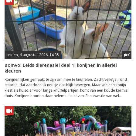
Leiden, 6 augustus 2026, 14:35
0
Bomvol Leids dierenasiel deel 1: konijnen in allerlei
kleuren
Konijnen lijken gemaakt te zijn om mee te knuffelen. Zacht velletje, rond
staartje, dat aandoenlijk neusje dat blijft bewegen. Maar wie een konijn
kiest als huisdier voor lange knuffelpartijen, komt van een koude kermis
thuis. Konijnen houden daar helemaal niet van. Een kwestie van wel...