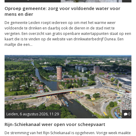
Oproep gemeente: zorg voor voldoende water voor
mens en dier
De gemeente Leiden roept iedereen op om met het warme weer
voldoende te drinken en daarbij ook de dieren in de stad niet te
vergeten. Een overzicht van gratis openbare watertappunten staat op een
kaart die is te vinden op de website van drinkwaterbedrijf Dunea. Een
mailtje die een...
Leiden, 6 augustus 2026, 11:29
0
Rijn-Schiekanaal weer open voor scheepvaart
De stremming van het Rijn-Schiekanaal is opgeheven. Vorige week maakte