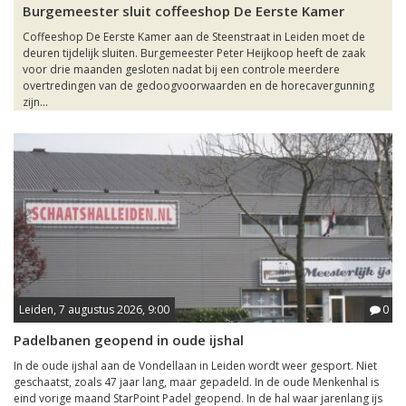
Burgemeester sluit coffeeshop De Eerste Kamer
Coffeeshop De Eerste Kamer aan de Steenstraat in Leiden moet de
deuren tijdelijk sluiten. Burgemeester Peter Heijkoop heeft de zaak
voor drie maanden gesloten nadat bij een controle meerdere
overtredingen van de gedoogvoorwaarden en de horecavergunning
zijn...
Leiden, 7 augustus 2026, 9:00
0
Padelbanen geopend in oude ijshal
In de oude ijshal aan de Vondellaan in Leiden wordt weer gesport. Niet
geschaatst, zoals 47 jaar lang, maar gepadeld. In de oude Menkenhal is
eind vorige maand StarPoint Padel geopend. In de hal waar jarenlang ijs