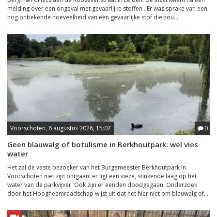
melding over een ongeval met gevaarlijke stoffen . Er was sprake van een
nog onbekende hoeveelheid van een gevaarlijke stof die zou...
Voorschoten, 6 augustus 2026, 15:07
0
Geen blauwalg of botulisme in Berkhoutpark: wel vies
water
Het zal de vaste bezoeker van het Burgemeester Berkhoutpark in
Voorschoten niet zijn ontgaan: er ligt een vieze, stinkende laag op het
water van de parkvijver. Ook zijn er eenden doodgegaan. Onderzoek
door het Hoogheemraadschap wijst uit dat het hier niet om blauwalg of...