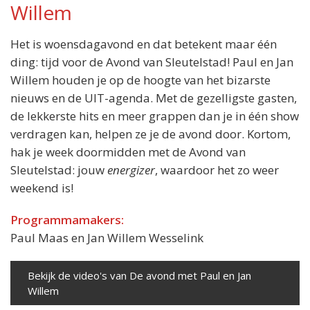
Willem
Het is woensdagavond en dat betekent maar één
ding: tijd voor de Avond van Sleutelstad! Paul en Jan
Willem houden je op de hoogte van het bizarste
nieuws en de UIT-agenda. Met de gezelligste gasten,
de lekkerste hits en meer grappen dan je in één show
verdragen kan, helpen ze je de avond door. Kortom,
hak je week doormidden met de Avond van
Sleutelstad: jouw
energizer
, waardoor het zo weer
weekend is!
Programmamakers:
Paul Maas en Jan Willem Wesselink
Bekijk de video's van De avond met Paul en Jan
Willem