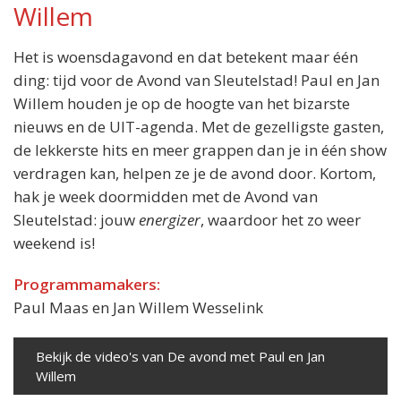
Willem
Het is woensdagavond en dat betekent maar één
ding: tijd voor de Avond van Sleutelstad! Paul en Jan
Willem houden je op de hoogte van het bizarste
nieuws en de UIT-agenda. Met de gezelligste gasten,
de lekkerste hits en meer grappen dan je in één show
verdragen kan, helpen ze je de avond door. Kortom,
hak je week doormidden met de Avond van
Sleutelstad: jouw
energizer
, waardoor het zo weer
weekend is!
Programmamakers:
Paul Maas en Jan Willem Wesselink
Bekijk de video's van De avond met Paul en Jan
Willem