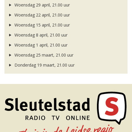
Woensdag 29 april, 21.00 uur
Woensdag 22 april, 21.00 uur
Woensdag 15 april, 21.00 uur
Woensdag 8 april, 21.00 uur
Woensdag 1 april, 21.00 uur
Woensdag 25 maart, 21.00 uur
Donderdag 19 maart, 21.00 uur