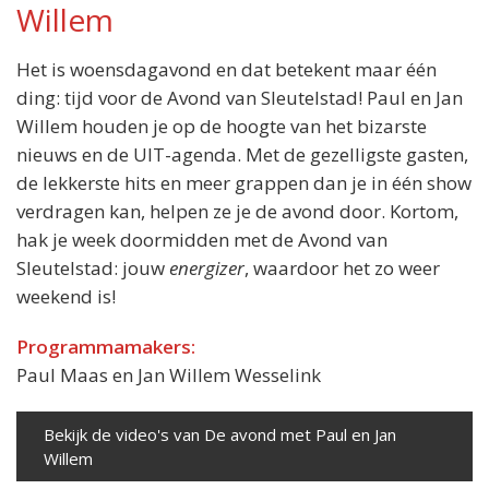
Willem
Het is woensdagavond en dat betekent maar één
ding: tijd voor de Avond van Sleutelstad! Paul en Jan
Willem houden je op de hoogte van het bizarste
nieuws en de UIT-agenda. Met de gezelligste gasten,
de lekkerste hits en meer grappen dan je in één show
verdragen kan, helpen ze je de avond door. Kortom,
hak je week doormidden met de Avond van
Sleutelstad: jouw
energizer
, waardoor het zo weer
weekend is!
Programmamakers:
Paul Maas en Jan Willem Wesselink
Bekijk de video's van De avond met Paul en Jan
Willem