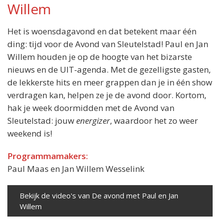
Willem
Het is woensdagavond en dat betekent maar één
ding: tijd voor de Avond van Sleutelstad! Paul en Jan
Willem houden je op de hoogte van het bizarste
nieuws en de UIT-agenda. Met de gezelligste gasten,
de lekkerste hits en meer grappen dan je in één show
verdragen kan, helpen ze je de avond door. Kortom,
hak je week doormidden met de Avond van
Sleutelstad: jouw
energizer
, waardoor het zo weer
weekend is!
Programmamakers:
Paul Maas en Jan Willem Wesselink
Bekijk de video's van De avond met Paul en Jan
Willem