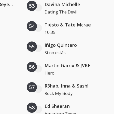
Kris Kross Amsterdam, Sofia Reyes & Tinie Tempah
Davina Michelle
53
Dating The Devil
Tiësto & Tate Mcrae
54
10.35
Iñigo Quintero
55
Si no estás
Martin Garrix & JVKE
56
Hero
R3hab, Inna & Sash!
57
Rock My Body
Ed Sheeran
58
American Town