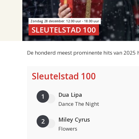
Zondag 28 december: 12.00 uur - 18.00 uur
SLEUTELSTAD 100
De honderd meest prominente hits van 2025 ho
Sleutelstad 100
Dua Lipa
1
Dance The Night
Miley Cyrus
2
Flowers