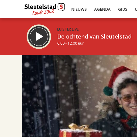
NIEUWS
AGENDA
GIDS
LUISTER LIVE:
De ochtend van Sleutelstad
6.00 - 12.00 uur
12.00
Inklappen