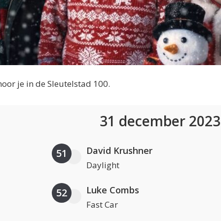
or je in de Sleutelstad 100.
31 december 202
David Krushner
51
Daylight
Luke Combs
52
Fast Car