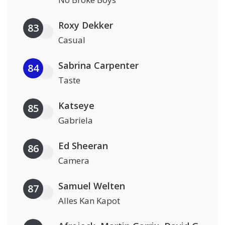
Roxy Dekker
83
Casual
Sabrina Carpenter
84
Taste
Katseye
85
Gabriela
Ed Sheeran
86
Camera
Samuel Welten
87
Alles Kan Kapot