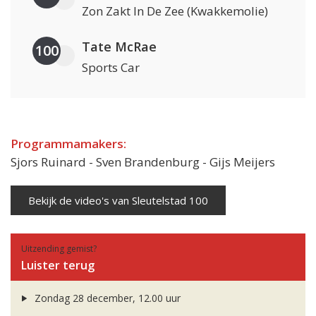
Zon Zakt In De Zee (Kwakkemolie)
Tate McRae
100
Sports Car
Programmamakers:
Sjors Ruinard - Sven Brandenburg - Gijs Meijers
Bekijk de video's van Sleutelstad 100
Uitzending gemist?
Luister terug
Zondag 28 december, 12.00 uur