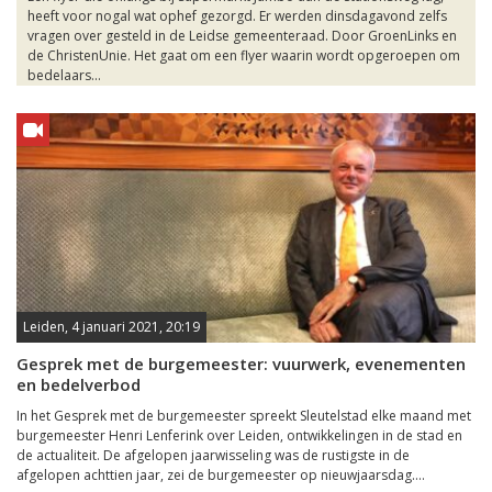
heeft voor nogal wat ophef gezorgd. Er werden dinsdagavond zelfs
vragen over gesteld in de Leidse gemeenteraad. Door GroenLinks en
de ChristenUnie. Het gaat om een flyer waarin wordt opgeroepen om
bedelaars...
Leiden, 4 januari 2021, 20:19
Gesprek met de burgemeester: vuurwerk, evenementen
en bedelverbod
In het Gesprek met de burgemeester spreekt Sleutelstad elke maand met
burgemeester Henri Lenferink over Leiden, ontwikkelingen in de stad en
de actualiteit. De afgelopen jaarwisseling was de rustigste in de
afgelopen achttien jaar, zei de burgemeester op nieuwjaarsdag....