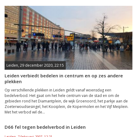
Leiden, 29 december 2020, 22:15
Leiden verbiedt bedelen in centrum en op zes andere
plekken
Op verschillende plekken in Leiden geldt vanaf woensdag een
bedelverbod. Het gaat om het hele centrum van de stad en om de
gebieden rond het Diamantplein, de wijk Groenoord, het parkje aan de
Zoeterwoudsesingel, het Kooiplein, de Kopermolen en het Vijf Meiplein.
Met het verbod wil de...
D66 fel tegen bedelverbod in Leiden
Leiden, 7 februari 2007, 12:21