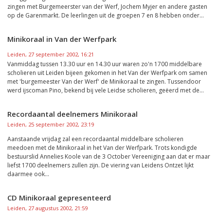
zingen met Burgemeerster van der Werf, Jochem Myjer en andere gasten
op de Garenmarkt. De leerlingen uit de groepen 7 en 8 hebben onder...
Minikoraal in Van der Werfpark
Leiden, 27 september 2002, 16:21
Vanmiddag tussen 13.30 uur en 14.30 uur waren zo'n 1700 middelbare
scholieren uit Leiden bijeen gekomen in het Van der Werfpark om samen
met 'burgemeester Van der Werf' de Minikoraal te zingen. Tussendoor
werd ijscoman Pino, bekend bij vele Leidse scholieren, geëerd met de...
Recordaantal deelnemers Minikoraal
Leiden, 25 september 2002, 23:19
Aanstaande vrijdag zal een recordaantal middelbare scholieren
meedoen met de Minikoraal in het Van der Werfpark. Trots kondigde
bestuurslid Annelies Koole van de 3 October Vereeniging aan dat er maar
liefst 1700 deelnemers zullen zijn. De viering van Leidens Ontzet lijkt
daarmee ook...
CD Minikoraal gepresenteerd
Leiden, 27 augustus 2002, 21:59