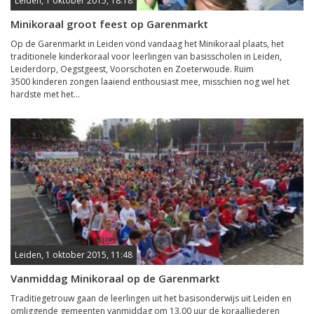
Leiden, 1 oktober 2015, 18:18
Minikoraal groot feest op Garenmarkt
Op de Garenmarkt in Leiden vond vandaag het Minikoraal plaats, het
traditionele kinderkoraal voor leerlingen van basisscholen in Leiden,
Leiderdorp, Oegstgeest, Voorschoten en Zoeterwoude. Ruim
3500 kinderen zongen laaiend enthousiast mee, misschien nog wel het
hardste met het...
Leiden, 1 oktober 2015, 11:48
Vanmiddag Minikoraal op de Garenmarkt
Traditiegetrouw gaan de leerlingen uit het basisonderwijs uit Leiden en
omliggende gemeenten vanmiddag om 13.00 uur de koraalliederen