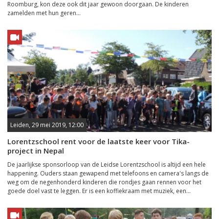
Roomburg, kon deze ook dit jaar gewoon doorgaan. De kinderen
zamelden met hun geren...
Leiden, 29 mei 2019, 12:00
Lorentzschool rent voor de laatste keer voor Tika-
project in Nepal
De jaarlijkse sponsorloop van de Leidse Lorentzschool is altijd een hele
happening. Ouders staan gewapend met telefoons en camera's langs de
weg om de negenhonderd kinderen die rondjes gaan rennen voor het
goede doel vast te leggen. Er is een koffiekraam met muziek, een...