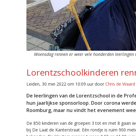
Woensdag rennen er weer vele honderden leerlingen v
Lorentzschoolkinderen ren
Leiden, 30 mei 2022 om 10:09 uur door
Chris de Waard
De leerlingen van de Lorentzschool in de Pro
hun jaarlijkse sponsorloop. Door corona werde
Roomburg, maar nu vindt het evenement weer i
De 850 kinderen van de groepen 3 tot en met 8 gaan we
bij De Laat de Kanterstraat. Eén rondje is ruim 900 met