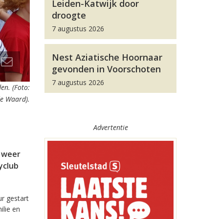
Leiden-Katwijk door
droogte
7 augustus 2026
Nest Aziatische Hoornaar
gevonden in Voorschoten
7 augustus 2026
en. (Foto:
de Waard).
Advertentie
i weer
yclub
r gestart
ilie en