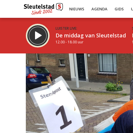
NIEUWS
AGENDA
GIDS
LUISTER LIVE:
De middag van Sleutelstad
12.00 - 18.00 uur
Inklappen