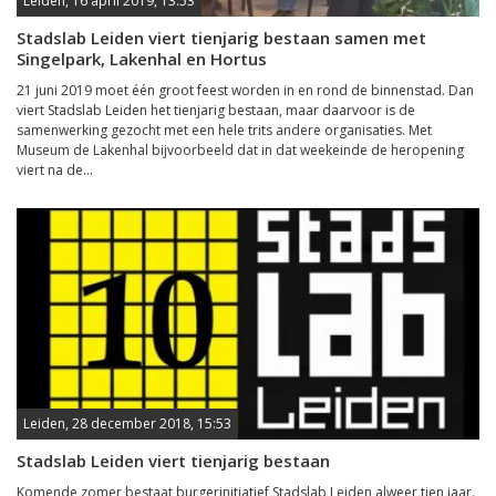
Leiden, 16 april 2019, 13:53
Stadslab Leiden viert tienjarig bestaan samen met
Singelpark, Lakenhal en Hortus
21 juni 2019 moet één groot feest worden in en rond de binnenstad. Dan
viert Stadslab Leiden het tienjarig bestaan, maar daarvoor is de
samenwerking gezocht met een hele trits andere organisaties. Met
Museum de Lakenhal bijvoorbeeld dat in dat weekeinde de heropening
viert na de...
Leiden, 28 december 2018, 15:53
Stadslab Leiden viert tienjarig bestaan
Komende zomer bestaat burgerinitiatief Stadslab Leiden alweer tien jaar.