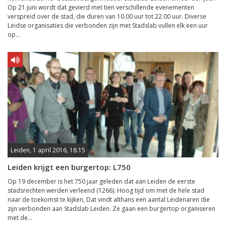
Op 21 juni wordt dat gevierd met tien verschillende evenementen
verspreid over de stad, die duren van 10.00 uur tot 22.00 uur. Diverse
Leidse organisaties die verbonden zijn met Stadslab vullen elk een uur
op...
Leiden, 1 april 2016, 18:15
Leiden krijgt een burgertop: L750
Op 19 december is het 750 jaar geleden dat aan Leiden de eerste
stadsrechten werden verleend (1266). Hoog tijd om met de hele stad
naar de toekomst te kijken, Dat vindt althans een aantal Leidenaren die
zijn verbonden aan Stadslab Leiden. Ze gaan een burgertop organiseren
met de...