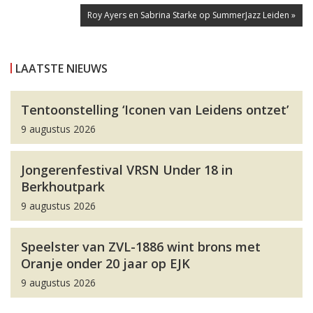
Roy Ayers en Sabrina Starke op SummerJazz Leiden »
LAATSTE NIEUWS
Tentoonstelling ‘Iconen van Leidens ontzet’
9 augustus 2026
Jongerenfestival VRSN Under 18 in
Berkhoutpark
9 augustus 2026
Speelster van ZVL-1886 wint brons met
Oranje onder 20 jaar op EJK
9 augustus 2026