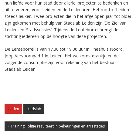
hun liefde voor hun stad door allerlei projecten te bedenken en
uit te voeren, voor Leiden en de Leidenaren. Het motto: ‘Leiden
steeds leuker’. Twee projecten die in het afgelopen jaar tot bloei
zijn gekomen met behulp van Stadslab Leiden zijn ‘De Ziel van
Leiden’ en ‘Stadssessies’. Tijdens de Lenteborrel brengt de
stichting iedereen op de hoogte van deze projecten.
De Lenteborrel is van 17.30 tot 19.30 uur in Theehuis Noord,
Joop Vervoornpad 1 in Leiden. Het welkomstdrankje en de
volgende consumptie zijn voor rekening van het bestuur
Stadslab Leiden.
Leiden
stadslab
« Training Politie resulteert in bekeuringen en arrestaties