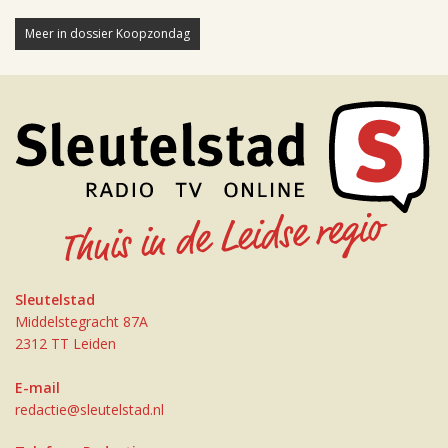
Meer in dossier Koopzondag
Sleutelstad
Middelstegracht 87A
2312 TT Leiden
E-mail
redactie@sleutelstad.nl