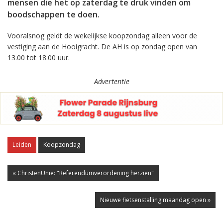
mensen die het op zaterdag te druk vinden om
boodschappen te doen.
Vooralsnog geldt de wekelijkse koopzondag alleen voor de
vestiging aan de Hooigracht. De AH is op zondag open van
13.00 tot 18.00 uur.
Advertentie
Leiden
Koopzondag
« ChristenUnie: "Referendumverordening herzien"
Nieuwe fietsenstalling maandag open »