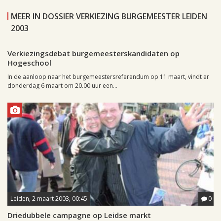
MEER IN DOSSIER VERKIEZING BURGEMEESTER LEIDEN
2003
Leiden, 2 maart 2003, 09:42
0
Verkiezingsdebat burgemeesterskandidaten op
Hogeschool
In de aanloop naar het burgemeestersreferendum op 11 maart, vindt er
donderdag 6 maart om 20.00 uur een...
Leiden, 2 maart 2003, 00:45
0
Driedubbele campagne op Leidse markt