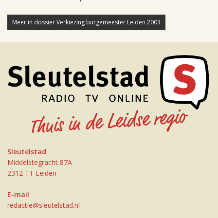
Meer in dossier Verkiezing burgemeester Leiden 2003
Sleutelstad
Middelstegracht 87A
2312 TT Leiden
E-mail
redactie@sleutelstad.nl