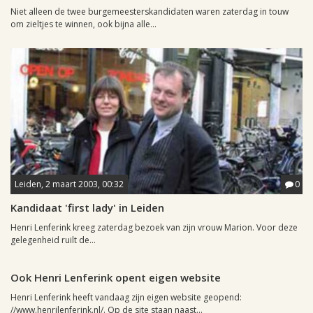
Niet alleen de twee burgemeesterskandidaten waren zaterdag in touw
om zieltjes te winnen, ook bijna alle...
Leiden, 2 maart 2003, 00:32
0
Kandidaat 'first lady' in Leiden
Henri Lenferink kreeg zaterdag bezoek van zijn vrouw Marion. Voor deze
gelegenheid ruilt de...
Leiden, 28 februari 2003, 17:02
0
Ook Henri Lenferink opent eigen website
Henri Lenferink heeft vandaag zijn eigen website geopend:
//www.henrilenferink.nl/. Op de site staan naast...