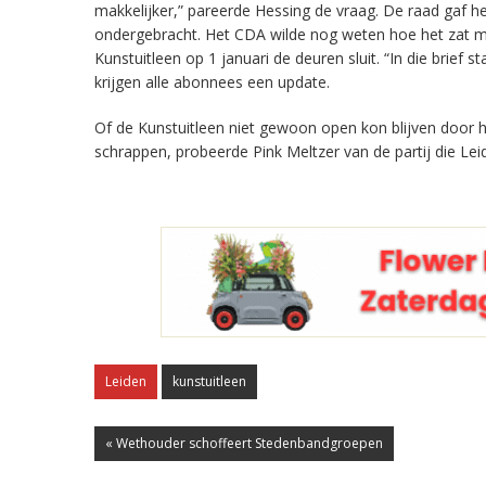
makkelijker,” pareerde Hessing de vraag. De raad gaf h
ondergebracht. Het CDA wilde nog weten hoe het zat me
Kunstuitleen op 1 januari de deuren sluit. “In die brief
krijgen alle abonnees een update.
Of de Kunstuitleen niet gewoon open kon blijven door 
schrappen, probeerde Pink Meltzer van de partij die Le
Leiden
kunstuitleen
« Wethouder schoffeert Stedenbandgroepen