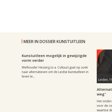
MEER IN DOSSIER KUNSTUITLEEN
Leiden, 14 oktober 2003, 11:49
0
Kunstuitleen mogelijk in gewijzigde
vorm verder
Wethouder Hessing (o.a. Cultuur) gaat op zoek
naar alternatieven om de Leidse kunstuitleen in
leven te...
Leiden, 1
Alternat
weg"
Het onderz
voor de co
waartoe de