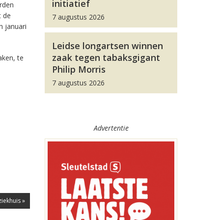
initiatief
orden
t de
7 augustus 2026
n januari
Leidse longartsen winnen
zaak tegen tabaksgigant
aken, te
Philip Morris
7 augustus 2026
Advertentie
ziekhuis »