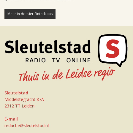
Meer in dossier Sinterklaas
Sleutelstad
Middelstegracht 87A
2312 TT Leiden
E-mail
redactie@sleutelstad.nl