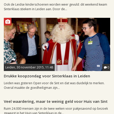
Ook de Leidse kinderschoenen worden weer gevuld: dit weekend kwam
Sinterklaas stiekem in Leiden aan. Door de...
Leiden, 30 november 2015, 11:48
0
Drukke koopzondag voor Sinterklaas in Leiden
Leiden was gisteren Open voor de Sint en dat was duidelijk te merken.
Overal maakte de goedheiligman zijn...
Leiden, 10 december 2004, 01:38
0
Veel waardering, maar te weinig geld voor Huis van Sint
Ruim 24.000 mensen zijn in de twee weken voor pakjesavond op bezoek
geweest in het Huis van Sinterklaas in de...