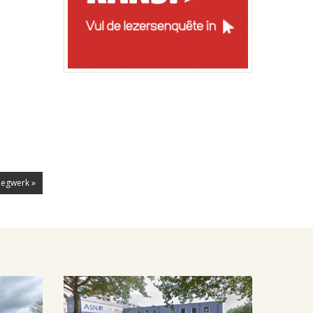
iegwerk »