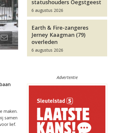
statushouders Oegstgeest
6 augustus 2026
Earth & Fire-zangeres
Jerney Kaagman (79)
overleden
6 augustus 2026
Advertentie
rbaan
te maken.
 hij samen
oor lief.