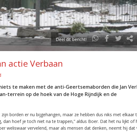
Deel dit bericht!
an actie Verbaan
d
 niets te maken met de anti-Geertsemaborden die Jan Ve
n-terrein op de hoek van de Hoge Rijndijk en de
 zijn borden er nu bijgehangen, maar ze hebben dus niks met elkaar 
dan hoef je toch niet na te trappen,” aldus Boer. Dat het nu lijkt of
er weliswaar vervelend, maar als mensen dat denken, neemt hij dat v