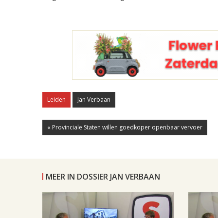
Leiden
Jan Verbaan
« Provinciale Staten willen goedkoper openbaar vervoer
MEER IN DOSSIER JAN VERBAAN