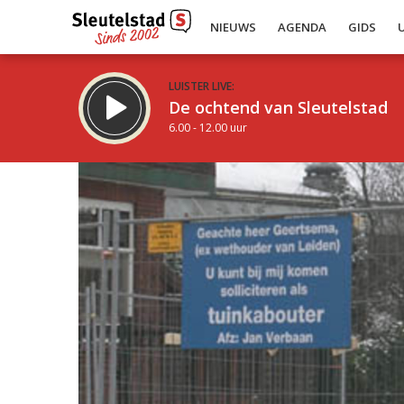
NIEUWS
AGENDA
GIDS
LUISTER LIVE:
De ochtend van Sleutelstad
6.00 - 12.00 uur
Inklappen