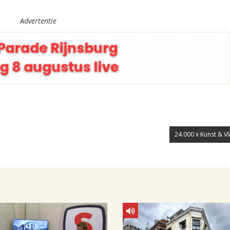
Advertentie
24.000 x Kunst & Vl