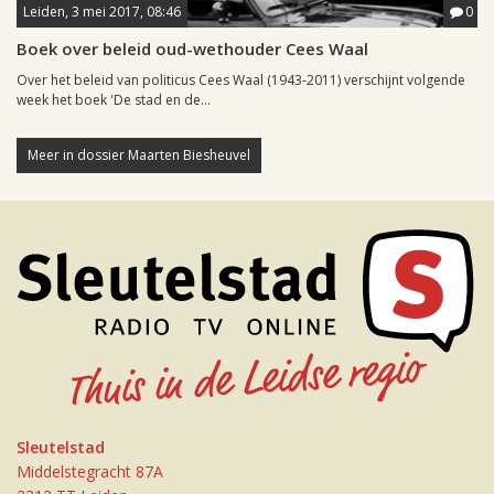
Leiden, 3 mei 2017, 08:46
0
Boek over beleid oud-wethouder Cees Waal
Over het beleid van politicus Cees Waal (1943-2011) verschijnt volgende
week het boek 'De stad en de...
Meer in dossier Maarten Biesheuvel
Sleutelstad
Middelstegracht 87A