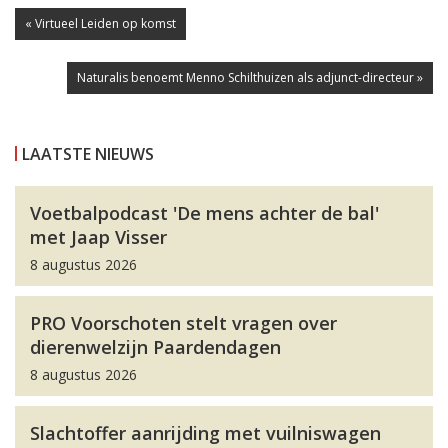
« Virtueel Leiden op komst
Naturalis benoemt Menno Schilthuizen als adjunct-directeur »
LAATSTE NIEUWS
Voetbalpodcast 'De mens achter de bal'
met Jaap Visser
8 augustus 2026
PRO Voorschoten stelt vragen over
dierenwelzijn Paardendagen
8 augustus 2026
Slachtoffer aanrijding met vuilniswagen