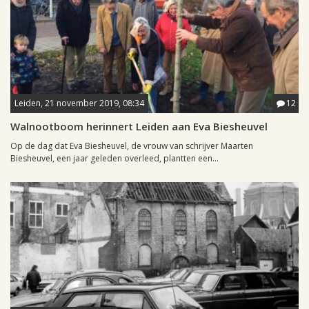
Leiden, 21 november 2019, 08:34
12
Walnootboom herinnert Leiden aan Eva Biesheuvel
Op de dag dat Eva Biesheuvel, de vrouw van schrijver Maarten
Biesheuvel, een jaar geleden overleed, plantten een...