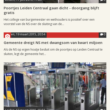
Poortjes Leiden Centraal gaan dicht - doorgang blijft
gratis
Het college van burgemeester en wethouders is positief over een
voorstel van de NS over de sluiting van de...
Leiden, 19 maart 2015, 20:54
0
Gemeente dreigt NS met dwangsom van kwart miljoen
Als de NS op eigen houtje besluit om de poortjes op Leiden Centraal te
sluiten, legt de gemeente het...