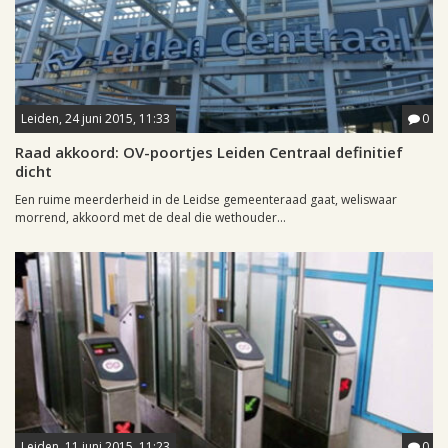
Leiden, 24 juni 2015, 11:33
0
Raad akkoord: OV-poortjes Leiden Centraal definitief
dicht
Een ruime meerderheid in de Leidse gemeenteraad gaat, weliswaar
morrend, akkoord met de deal die wethouder...
Leiden, 11 juni 2015, 11:23
0