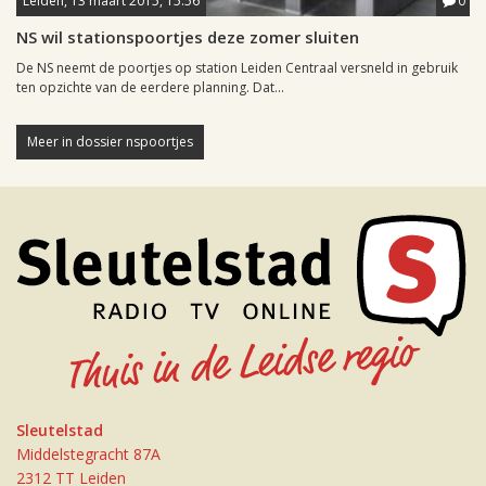
Leiden, 13 maart 2015, 15:56
0
NS wil stationspoortjes deze zomer sluiten
De NS neemt de poortjes op station Leiden Centraal versneld in gebruik
ten opzichte van de eerdere planning. Dat...
Meer in dossier nspoortjes
Sleutelstad
Middelstegracht 87A
2312 TT Leiden