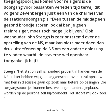
toegangspoortjes komen voor reizigers is de
doorgang voor passanten verleden tijd terwijl dit
volgens Zevenbergen juist een van de charmes van
de stationsdoorgang is. “Even tussen de middag een
gezond broodje scoren, ook al ben je geen
treinreiziger, moet toch mogelijk blijven.” Ook
wethouder John Steegh is zeer ontstemd over de
opstelling van de NS, maar kan niets meer doen dan
druk uitoefenen op de NS om een andere oplossing
te vinden waarbij de traverse wel openbaar
toegankelijk blijft.
Steegh: “Het station zelf is honderd procent in handen van de
NS en hier hebben wij geen zeggenschap over. Ik zal opnieuw
met hen in discussie gaan op zoek naar betere oplossingen. Die
toegangspoortjes kunnen best wel ergens anders geplaatst
worden op de perrons zelf bijvoorbeeld. Het stoort mij ook zeer.
“
Advertentie