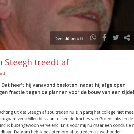
Deel dit bericht!
 Steegh treedt af
ard
Dat heeft hij vanavond besloten, nadat hij afgelopen
en fractie tegen de plannen voor de bouw van een tijdel
ting uit dat Steegh af zou treden nu zijn partij het college niet mee
rugbare verschillen bestaan tussen de fracties van GroenLinks en de
vind ik buitengewoon vervelend. Er is voor mij nu maar een conclusie 
oudbaar. Daarom heb ik besloten om af te treden als wethouder.”