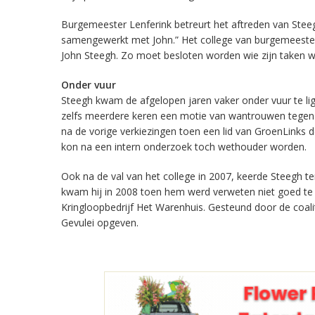
Burgemeester Lenferink betreurt het aftreden van Steegh
samengewerkt met John.” Het college van burgemeeste
John Steegh. Zo moet besloten worden wie zijn taken 
Onder vuur
Steegh kwam de afgelopen jaren vaker onder vuur te li
zelfs meerdere keren een motie van wantrouwen tegen hem
na de vorige verkiezingen toen een lid van GroenLinks de
kon na een intern onderzoek toch wethouder worden.
Ook na de val van het college in 2007, keerde Steegh ter
kwam hij in 2008 toen hem werd verweten niet goed te 
Kringloopbedrijf Het Warenhuis. Gesteund door de coaliti
Gevulei opgeven.