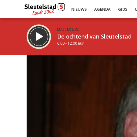
NIEUWS
AGENDA
GIDS
LUISTER LIVE:
De ochtend van Sleutelstad
6.00 - 12.00 uur
Inklappen