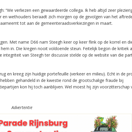
: “We verliezen een gewaardeerde collega. Ik heb altijd zeer plezieri
r en wethouders beraadt zich morgen op de gevolgen van het aftred
waarneemt tot aan de gemeenteraadsverkiezingen in maart.
ggen. Met name D66 nam Steegh keer op keer flink op de korrel en d
 in. Die kregen nooit voldoende steun. Feitelijk begon de kritiek al
 integriteit van Steegh ter discussie stelde op de website van die part
ug en kreeg zijn huidige portefeuille (verkeer en milieu). Echt in de 
hebben gehandeld in de kwestie rond de grootschalige fraude bij
epartijen kon hij toch aanblijven. Wel moest hij zijn voorzitterschap
Advertentie