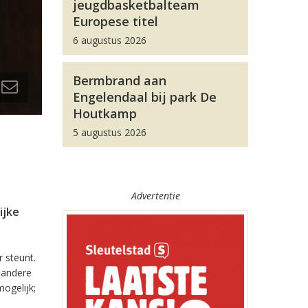
jeugdbasketbalteam
Europese titel
6 augustus 2026
Bermbrand aan
Engelendaal bij park De
Houtkamp
5 augustus 2026
Advertentie
ijke
r steunt.
 andere
mogelijk;