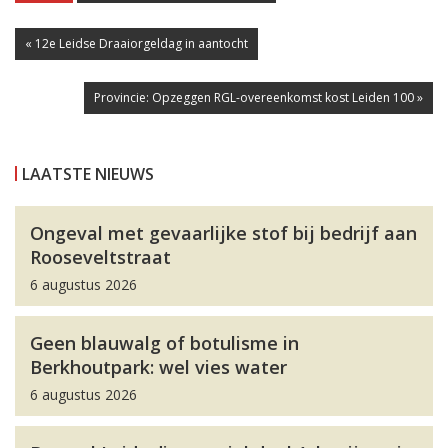
« 12e Leidse Draaiorgeldag in aantocht
Provincie: Opzeggen RGL-overeenkomst kost Leiden 100 »
LAATSTE NIEUWS
Ongeval met gevaarlijke stof bij bedrijf aan
Rooseveltstraat
6 augustus 2026
Geen blauwalg of botulisme in
Berkhoutpark: wel vies water
6 augustus 2026