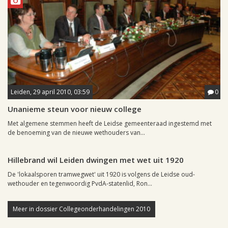
Leiden, 29 april 2010, 03:59
0
Unanieme steun voor nieuw college
Met algemene stemmen heeft de Leidse gemeenteraad ingestemd met
de benoeming van de nieuwe wethouders van...
Leiden, 28 april 2010, 18:20
0
Hillebrand wil Leiden dwingen met wet uit 1920
De 'lokaalsporen tramwegwet' uit 1920 is volgens de Leidse oud-
wethouder en tegenwoordig PvdA-statenlid, Ron...
Meer in dossier Collegeonderhandelingen 2010