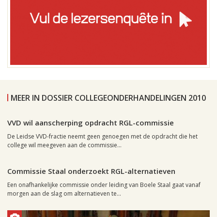
MEER IN DOSSIER COLLEGEONDERHANDELINGEN 2010
Leiden, 4 juni 2010, 11:05
0
VVD wil aanscherping opdracht RGL-commissie
De Leidse VVD-fractie neemt geen genoegen met de opdracht die het
college wil meegeven aan de commissie...
Leiden, 2 juni 2010, 22:03
0
Commissie Staal onderzoekt RGL-alternatieven
Een onafhankelijke commissie onder leiding van Boele Staal gaat vanaf
morgen aan de slag om alternatieven te...