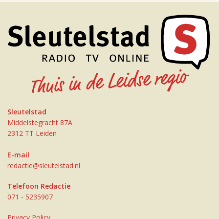
Sleutelstad
Middelstegracht 87A
2312 TT Leiden
E-mail
redactie@sleutelstad.nl
Telefoon Redactie
071 - 5235907
Privacy Policy