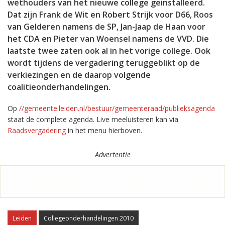
wethouders van het nieuwe college geinstalleerd.
Dat zijn Frank de Wit en Robert Strijk voor D66, Roos
van Gelderen namens de SP, Jan-Jaap de Haan voor
het CDA en Pieter van Woensel namens de VVD. Die
laatste twee zaten ook al in het vorige college. Ook
wordt tijdens de vergadering teruggeblikt op de
verkiezingen en de daarop volgende
coalitieonderhandelingen.
Op
//gemeente.leiden.nl/bestuur/gemeenteraad/publieksagenda
staat de complete agenda. Live meeluisteren kan via
Raadsvergadering
in het menu hierboven.
Advertentie
Leiden
Collegeonderhandelingen 2010