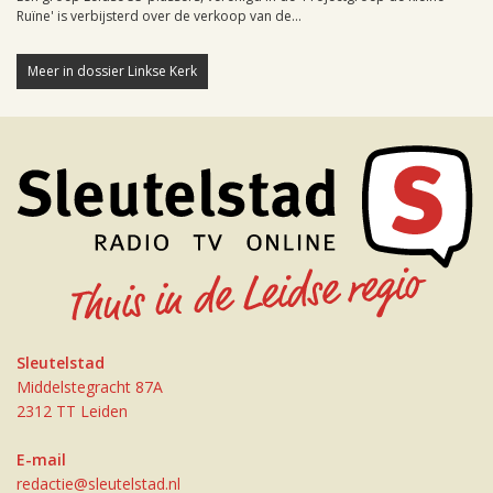
Ruïne' is verbijsterd over de verkoop van de...
Meer in dossier Linkse Kerk
Sleutelstad
Middelstegracht 87A
2312 TT Leiden
E-mail
redactie@sleutelstad.nl