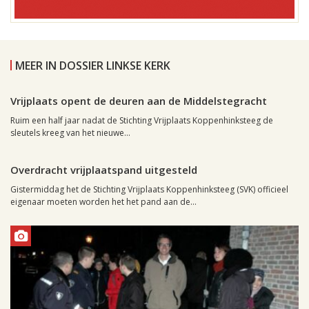
MEER IN DOSSIER LINKSE KERK
Leiden, 18 oktober 2012, 14:57
0
Vrijplaats opent de deuren aan de Middelstegracht
Ruim een half jaar nadat de Stichting Vrijplaats Koppenhinksteeg de
sleutels kreeg van het nieuwe...
Leiden, 13 april 2012, 16:02
0
Overdracht vrijplaatspand uitgesteld
Gistermiddag het de Stichting Vrijplaats Koppenhinksteeg (SVK) officieel
eigenaar moeten worden het het pand aan de...