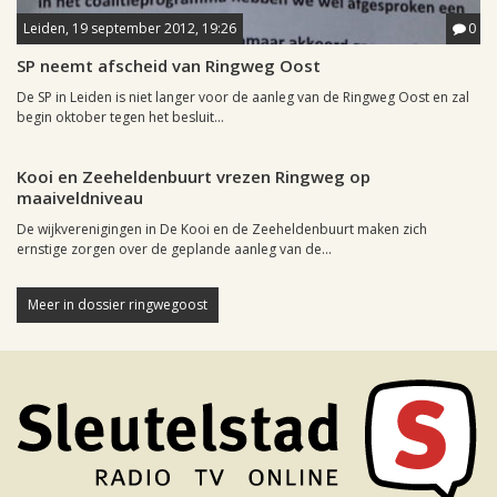
Leiden, 19 september 2012, 19:26
0
SP neemt afscheid van Ringweg Oost
De SP in Leiden is niet langer voor de aanleg van de Ringweg Oost en zal
begin oktober tegen het besluit...
Leiden, 24 juni 2012, 16:19
0
Kooi en Zeeheldenbuurt vrezen Ringweg op
maaiveldniveau
De wijkverenigingen in De Kooi en de Zeeheldenbuurt maken zich
ernstige zorgen over de geplande aanleg van de...
Meer in dossier ringwegoost