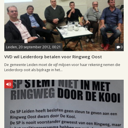
Leiden, 20 september 2012, 00:21
0
VVD wil Leiderdorp betalen voor Ringweg Oost
De gemeente Leiden moet de vijf miljoen voor haar rekening nemen die
Leiderdorp ooit als bijdrage in het...