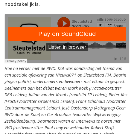
noodzakelijk is.
Hoe nu verder met de RWO. Dat was donderdag het thema van
een speciale aflevering van Nieuws071 op Sleutelstad FM. Daarin
gingen politici, ondernemers en bewoners met elkaar in gesprek.
Deelnemers aan het debat waren Mark Koek (Fractievoorzitter
D66 Leiden), Julian van der Kraats (raadslid SP Leiden), Pieter Kos
(Fractievoorzitter GroenLinks Leiden), Frans Schohaus (voorzitter
Centrummanagement Leiden), José Oostendorp (Actiegroep Geen
RWO door de Kooi) en Cor Arnoldus (voorzitter Wijkvereniging
Zeeheldenbuurt). Daarnaast waren er interviews te horen met
VVD-fractievoorzitter Paul Lauy en wethouder Robert Strijk.