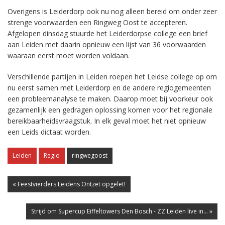
Overigens is Leiderdorp ook nu nog alleen bereid om onder zeer
strenge voorwaarden een Ringweg Oost te accepteren.
Afgelopen dinsdag stuurde het Leiderdorpse college een brief
aan Leiden met daarin opnieuw een lijst van 36 voorwaarden
waaraan eerst moet worden voldaan.
Verschillende partijen in Leiden roepen het Leidse college op om
nu eerst samen met Leiderdorp en de andere regiogemeenten
een probleemanalyse te maken. Daarop moet bij voorkeur ook
gezamenlijk een gedragen oplossing komen voor het regionale
bereikbaarheidsvraagstuk. In elk geval moet het niet opnieuw
een Leids dictaat worden.
Leiden
Regio
ringwegoost
« Feestvierders Leidens Ontzet opgelet!
Strijd om Supercup Eiffeltowers Den Bosch - ZZ Leiden live in... »