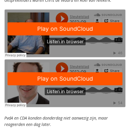
Gesprekleiders waren Chris de Waard en Roel van Niekerk.
PvdA en CDA konden donderdag niet aanwezig zijn, maar
reageerden een dag later.