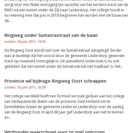
zorgt voor een flinke vertraging ten opzichte van het eerdere tracé van de
RWO via een tunnel onder de Zijl naar Leiderdorp. Het college houdt er
nu rekening mee dat pas in 2018 begonnen kan worden met de bouw van
de...
Ringweg onder Sumatrastraat van de baan
Leiden, 28 juni 2011, 14:05
De Ringweg Oost wordt niet over de Sumatrastraat aangelegd. Eerder
was al duidelijk dat het vooral door de gemeente Leiderdorp gewenste
tracé op maaiveld onmogelijk is. Uit aanvullend onderzoek is nu ook
gebleken dat een tunnel onder de Sumatrastraat niet haalbaar is. Het...
Provincie wil bijdrage Ringweg Oost schrappen
Leiden, 10 juni 2011, 20:59
Het college van B&W heeft een formeel verzoek gedaan aan het college
van Gedeputeerde Staten van de provincie Zuid-Holland om te
bemiddelen tussen de gemeente Leiden en Leiderdorp over de aanleg
van de Ringweg Oost. In april dit jaar gaf Leiderdorp aan niet te kunnen
en...
Wethouder waarschuwt voor te snel oplossen