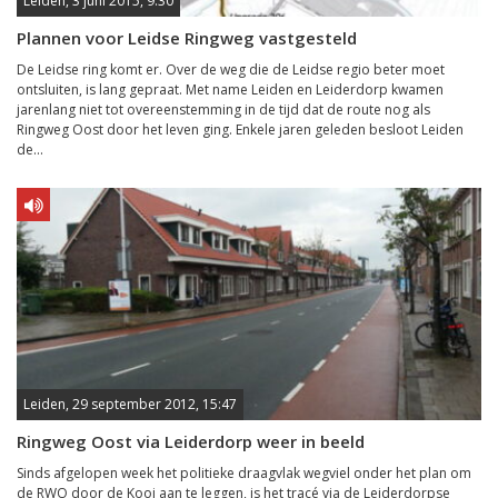
Leiden, 3 juni 2015, 9:30
Plannen voor Leidse Ringweg vastgesteld
De Leidse ring komt er. Over de weg die de Leidse regio beter moet
ontsluiten, is lang gepraat. Met name Leiden en Leiderdorp kwamen
jarenlang niet tot overeenstemming in de tijd dat de route nog als
Ringweg Oost door het leven ging. Enkele jaren geleden besloot Leiden
de...
Leiden, 29 september 2012, 15:47
Ringweg Oost via Leiderdorp weer in beeld
Sinds afgelopen week het politieke draagvlak wegviel onder het plan om
de RWO door de Kooi aan te leggen, is het tracé via de Leiderdorpse