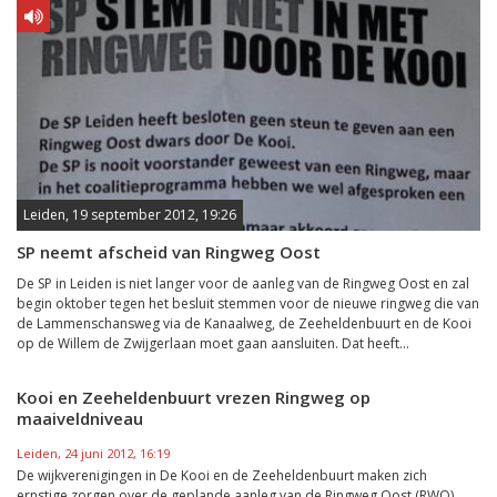
Leiden, 19 september 2012, 19:26
SP neemt afscheid van Ringweg Oost
De SP in Leiden is niet langer voor de aanleg van de Ringweg Oost en zal
begin oktober tegen het besluit stemmen voor de nieuwe ringweg die van
de Lammenschansweg via de Kanaalweg, de Zeeheldenbuurt en de Kooi
op de Willem de Zwijgerlaan moet gaan aansluiten. Dat heeft...
Kooi en Zeeheldenbuurt vrezen Ringweg op
maaiveldniveau
Leiden, 24 juni 2012, 16:19
De wijkverenigingen in De Kooi en de Zeeheldenbuurt maken zich
ernstige zorgen over de geplande aanleg van de Ringweg Oost (RWO)