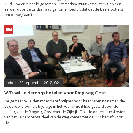
Zijldijk weer in beeld gekomen. Het stadsbestuur valt nu terug op een
eerder door de Leidse raad genomen besluit dat dat de beste optie is
om de weg aan te...
Leiden, 20 september 2012, 0:21
VVD wil Leiderdorp betalen voor Ringweg Oost
De gemeente Leiden moet de vijf miljoen voor haar rekening nemen die
Leiderdorp ooit als bijdrage in het vooruitzicht had gesteld voor de
aanleg van de Ringweg Oost over de Zijldijk. Ook de onderhoudskosten
van het Leiderdorpse deel van de weg komen wat de VVD betreft voor
de...