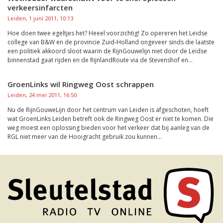
verkeersinfarcten
Leiden, 1 juni 2011, 10:13
Hoe doen twee egeltjes het? Heeel voorzichtig! Zo opereren het Leidse
college van B&W en de provincie Zuid-Holland ongeveer sinds die laatste
een politiek akkoord sloot waarin de RijnGouwelijn niet door de Leidse
binnenstad gaat rijden en de RijnlandRoute via de Stevenshof en...
GroenLinks wil Ringweg Oost schrappen
Leiden, 24 mei 2011, 16:50
Nu de RijnGouweLijn door het centrum van Leiden is afgeschoten, hoeft
wat GroenLinks Leiden betreft ook de Ringweg Oost er niet te komen. Die
weg moest een oplossing bieden voor het verkeer dat bij aanleg van de
RGL niet meer van de Hooigracht gebruik zou kunnen...