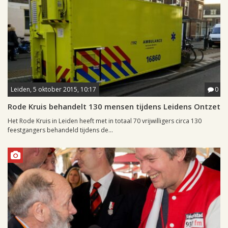
Leiden, 5 oktober 2015, 10:17
0
Rode Kruis behandelt 130 mensen tijdens Leidens Ontzet
Het Rode Kruis in Leiden heeft met in totaal 70 vrijwilligers circa 130
feestgangers behandeld tijdens de...