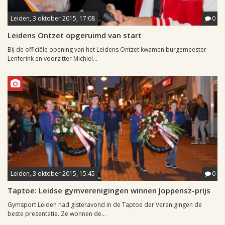
Leiden, 3 oktober 2015, 17:08
0
Leidens Ontzet opgeruimd van start
Bij de officiële opening van het Leidens Ontzet kwamen burgemeester
Lenferink en voorzitter Michiel...
Leiden, 3 oktober 2015, 15:45
0
Taptoe: Leidse gymverenigingen winnen Joppensz-prijs
Gymsport Leiden had gisteravond in de Taptoe der Verenigingen de
beste presentatie. Ze wonnen de...