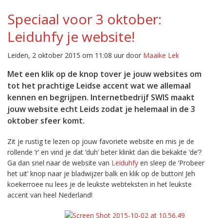
Speciaal voor 3 oktober:
Leiduhfy je website!
Leiden, 2 oktober 2015 om 11:08 uur door
Maaike Lek
Met een klik op de knop tover je jouw websites om
tot het prachtige Leidse accent wat we allemaal
kennen en begrijpen. Internetbedrijf SWIS maakt
jouw website echt Leids zodat je helemaal in de 3
oktober sfeer komt.
Zit je rustig te lezen op jouw favoriete website en mis je de
rollende ‘r’ en vind je dat ‘duh’ beter klinkt dan die bekakte ‘de’?
Ga dan snel naar de website van
Leiduhfy
en sleep de ‘Probeer
het uit’ knop naar je bladwijzer balk en klik op de button! Jeh
koekerroee nu lees je de leukste webteksten in het leukste
accent van heel Nederland!