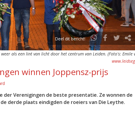
Deel dit bericht!
eer als een lint van licht door het centrum van Leiden. (Foto's: Emile v
www.leidseg
ngen winnen Joppensz-prijs
ard
e der Verenigingen de beste presentatie. Ze wonnen de
de derde plaats eindigden de roeiers van Die Leythe.