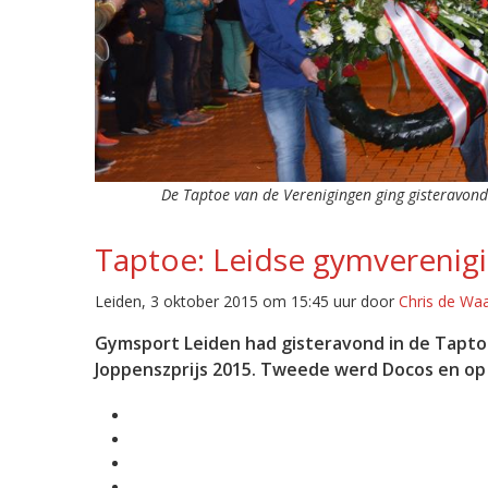
De Taptoe van de Verenigingen ging gisteravond w
Taptoe: Leidse gymverenigi
Leiden, 3 oktober 2015 om 15:45 uur door
Chris de Wa
Gymsport Leiden had gisteravond in de Tapto
Joppenszprijs 2015. Tweede werd Docos en op 