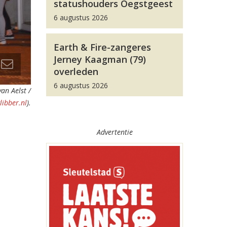
statushouders Oegstgeest
6 augustus 2026
Earth & Fire-zangeres
Jerney Kaagman (79)
overleden
6 augustus 2026
an Aelst /
libber.nl
).
Advertentie