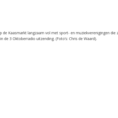
p de Kaasmarkt langzaam vol met sport- en muziekverenigingen die z
in de 3 Oktoberradio uitzending. (Foto’s: Chris de Waard).