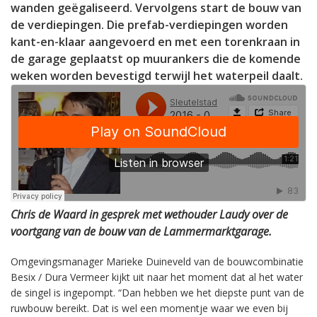
wanden geëgaliseerd. Vervolgens start de bouw van
de verdiepingen. Die prefab-verdiepingen worden
kant-en-klaar aangevoerd en met een torenkraan in
de garage geplaatst op muurankers die de komende
weken worden bevestigd terwijl het waterpeil daalt.
Chris de Waard in gesprek met wethouder Laudy over de
voortgang van de bouw van de Lammermarktgarage.
Omgevingsmanager Marieke Duineveld van de bouwcombinatie
Besix / Dura Vermeer kijkt uit naar het moment dat al het water
de singel is ingepompt. “Dan hebben we het diepste punt van de
ruwbouw bereikt. Dat is wel een momentje waar we even bij