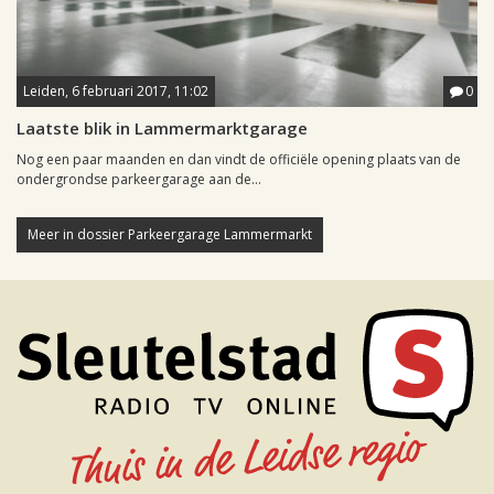
Leiden, 6 februari 2017, 11:02
0
Laatste blik in Lammermarktgarage
Nog een paar maanden en dan vindt de officiële opening plaats van de
ondergrondse parkeergarage aan de...
Meer in dossier Parkeergarage Lammermarkt