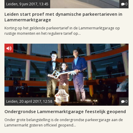
Leiden, 9 juni 2017, 13:45
0
Leiden start proef met dynamische parkeertarieven in
Lammermarktgarage
Korting op het geldende parkeertarief in de Lammermarktgarage op
rustige momenten en het reguliere tarief op...
Leiden, 20 april 2017, 12:58
0
Ondergrondse Lammermarktgarage feestelijk geopend
Onder grote belangstelling is de ondergrondse parkeergarage aan de
Lammermarkt gisteren officieel geopend...