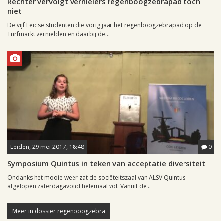
Rechter vervolgt vernielers regenboogzebrapad toch
niet
De vijf Leidse studenten die vorig jaar het regenboogzebrapad op de
Turfmarkt vernielden en daarbij de...
Leiden, 29 mei 2017, 18:48
0
Symposium Quintus in teken van acceptatie diversiteit
Ondanks het mooie weer zat de sociëteitszaal van ALSV Quintus
afgelopen zaterdagavond helemaal vol. Vanuit de...
Meer in dossier regenboogzebra