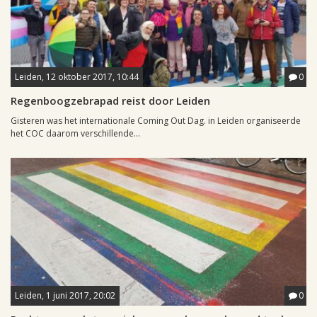
Leiden, 12 oktober 2017, 10:44
0
Regenboogzebrapad reist door Leiden
Gisteren was het internationale Coming Out Dag. in Leiden organiseerde
het COC daarom verschillende...
Leiden, 1 juni 2017, 20:02
0