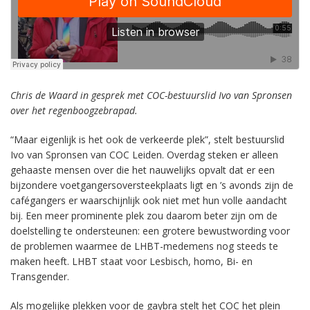
Chris de Waard in gesprek met COC-bestuurslid Ivo van Spronsen
over het regenboogzebrapad.
“Maar eigenlijk is het ook de verkeerde plek”, stelt bestuurslid
Ivo van Spronsen van COC Leiden. Overdag steken er alleen
gehaaste mensen over die het nauwelijks opvalt dat er een
bijzondere voetgangersoversteekplaats ligt en ’s avonds zijn de
cafégangers er waarschijnlijk ook niet met hun volle aandacht
bij. Een meer prominente plek zou daarom beter zijn om de
doelstelling te ondersteunen: een grotere bewustwording voor
de problemen waarmee de LHBT-medemens nog steeds te
maken heeft. LHBT staat voor Lesbisch, homo, Bi- en
Transgender.
Als mogelijke plekken voor de gaybra stelt het COC het plein