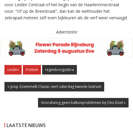
voor Leiden Centraal of het begin van de Haarlemmerstraat
voor. “Of op de Breestraat”, dan kan de wethouder het
zebrapad meteen zelf even bijkleuren als de verf weer vervaagd.
Advertentie
Leiden
Politiek
regenboogzebra
« Joop Zoetemelk Classic viert zaterdag tweede lustrum
Vooralsnog geen balkonproblemen bij Ons Doel »
LAATSTE NIEUWS