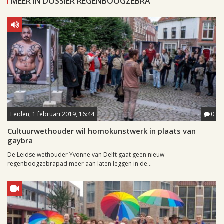
MEER IN DOSSIER REGENBOOGZEBRA
Leiden, 1 februari 2019, 16:44
0
Cultuurwethouder wil homokunstwerk in plaats van
gaybra
De Leidse wethouder Yvonne van Delft gaat geen nieuw
regenboogzebrapad meer aan laten leggen in de...