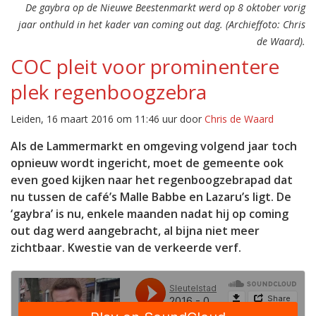
De gaybra op de Nieuwe Beestenmarkt werd op 8 oktober vorig
jaar onthuld in het kader van coming out dag. (Archieffoto: Chris
de Waard).
COC pleit voor prominentere
plek regenboogzebra
Leiden, 16 maart 2016 om 11:46 uur door
Chris de Waard
Als de Lammermarkt en omgeving volgend jaar toch
opnieuw wordt ingericht, moet de gemeente ook
even goed kijken naar het regenboogzebrapad dat
nu tussen de café’s Malle Babbe en Lazaru’s ligt. De
‘gaybra’ is nu, enkele maanden nadat hij op coming
out dag werd aangebracht, al bijna niet meer
zichtbaar. Kwestie van de verkeerde verf.