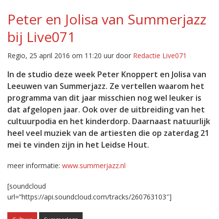
Peter en Jolisa van Summerjazz
bij Live071
Regio, 25 april 2016 om 11:20 uur door
Redactie Live071
In de studio deze week Peter Knoppert en Jolisa van
Leeuwen van Summerjazz. Ze vertellen waarom het
programma van dit jaar misschien nog wel leuker is
dat afgelopen jaar. Ook over de uitbreiding van het
cultuurpodia en het kinderdorp. Daarnaast natuurlijk
heel veel muziek van de artiesten die op zaterdag 21
mei te vinden zijn in het Leidse Hout.
meer informatie:
www.summerjazz.nl
[soundcloud
url=”https://api.soundcloud.com/tracks/260763103″]