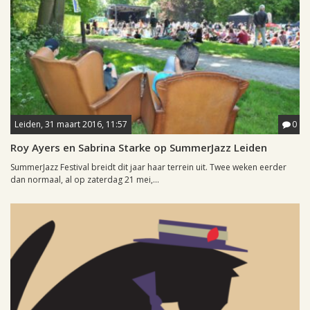
Leiden, 31 maart 2016, 11:57
0
Roy Ayers en Sabrina Starke op SummerJazz Leiden
SummerJazz Festival breidt dit jaar haar terrein uit. Twee weken eerder
dan normaal, al op zaterdag 21 mei,...