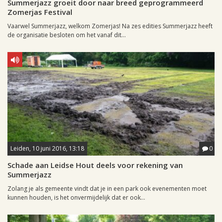
Summerjazz groeit door naar breed geprogrammeerd
Zomerjas Festival
Vaarwel Summerjazz, welkom Zomerjas! Na zes edities Summerjazz heeft
de organisatie besloten om het vanaf dit...
Leiden, 10 juni 2016, 13:18
0
Schade aan Leidse Hout deels voor rekening van
Summerjazz
Zolang je als gemeente vindt dat je in een park ook evenementen moet
kunnen houden, is het onvermijdelijk dat er ook...