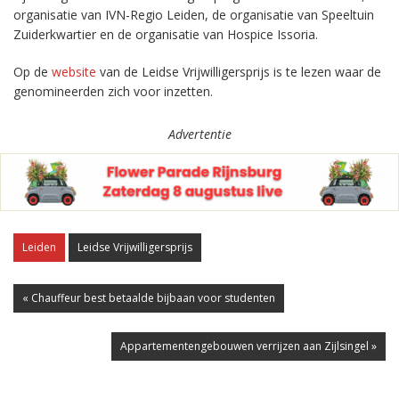
organisatie van IVN-Regio Leiden, de organisatie van Speeltuin
Zuiderkwartier en de organisatie van Hospice Issoria.
Op de
website
van de Leidse Vrijwilligersprijs is te lezen waar de
genomineerden zich voor inzetten.
Advertentie
Leiden
Leidse Vrijwilligersprijs
« Chauffeur best betaalde bijbaan voor studenten
Appartementengebouwen verrijzen aan Zijlsingel »