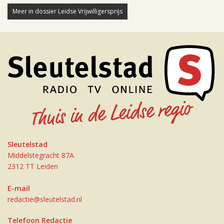
Meer in dossier Leidse Vrijwilligersprijs
Sleutelstad
Middelstegracht 87A
2312 TT Leiden
E-mail
redactie@sleutelstad.nl
Telefoon Redactie