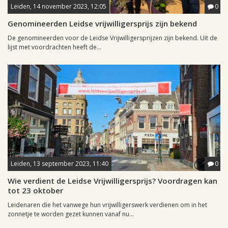
Leiden, 14 november 2023, 12:05
0
Genomineerden Leidse vrijwilligersprijs zijn bekend
De genomineerden voor de Leidse Vrijwilligersprijzen zijn bekend. Uit de
lijst met voordrachten heeft de...
Leiden, 13 september 2023, 11:40
0
Wie verdient de Leidse Vrijwilligersprijs? Voordragen kan
tot 23 oktober
Leidenaren die het vanwege hun vrijwilligerswerk verdienen om in het
zonnetje te worden gezet kunnen vanaf nu...