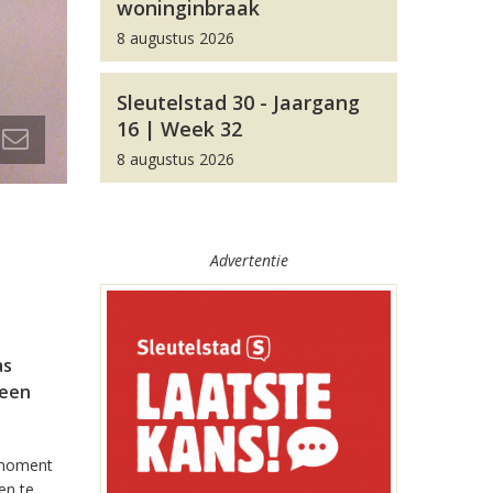
woninginbraak
8 augustus 2026
Sleutelstad 30 - Jaargang
16 | Week 32
8 augustus 2026
Advertentie
as
 een
t moment
en te