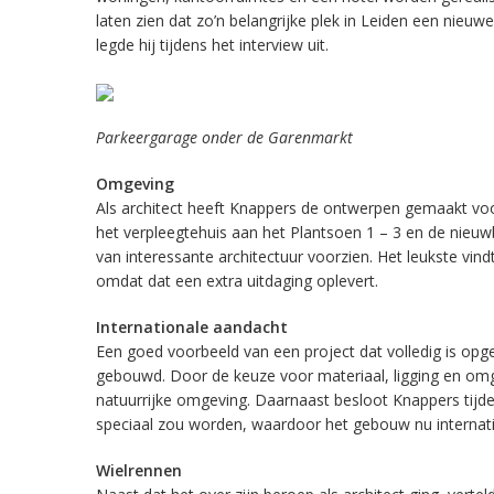
laten zien dat zo’n belangrijke plek in Leiden een nieuw
legde hij tijdens het interview uit.
Parkeergarage onder de Garenmarkt
Omgeving
Als architect heeft Knappers de ontwerpen gemaakt vo
het verpleegtehuis aan het Plantsoen 1 – 3 en de nieuw
van interessante architectuur voorzien. Het leukste vind
omdat dat een extra uitdaging oplevert.
Internationale aandacht
Een goed voorbeeld van een project dat volledig is opge
gebouwd. Door de keuze voor materiaal, ligging en omge
natuurrijke omgeving. Daarnaast besloot Knappers tijde
speciaal zou worden, waardoor het gebouw nu internatio
Wielrennen