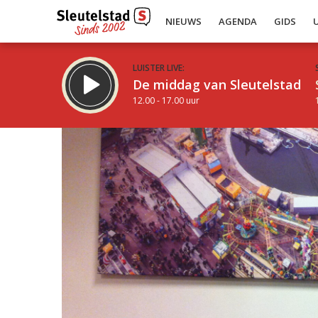
NIEUWS
AGENDA
GIDS
LUISTER LIVE:
De middag van Sleutelstad
12.00 - 17.00 uur
Inklappen