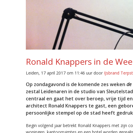
Ronald Knappers in de Wee
Leiden, 17 april 2017 om 11:46 uur door
IJsbrand Terpst
Op zondagavond is de komende zes weken
de
zestal Leidenaren in de studio van Sleutelsta
centraal en gaat het over beroep, vrije tijd en
architect Ronald Knappers te gast, een gebo
persoonlijke stempel op de stad heeft gedruk
Begin volgend jaar betrekt Ronald Knappers met zijn c
woningen, kantoorruimtes en een hotel worden gerealisee