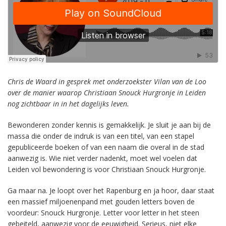
Chris de Waard in gesprek met onderzoekster Vilan van de Loo
over de manier waarop Christiaan Snouck Hurgronje in Leiden
nog zichtbaar in in het dagelijks leven.
Bewonderen zonder kennis is gemakkelijk. Je sluit je aan bij de
massa die onder de indruk is van een titel, van een stapel
gepubliceerde boeken of van een naam die overal in de stad
aanwezig is. Wie niet verder nadenkt, moet wel voelen dat
Leiden vol bewondering is voor Christiaan Snouck Hurgronje.
Ga maar na. Je loopt over het Rapenburg en ja hoor, daar staat
een massief miljoenenpand met gouden letters boven de
voordeur: Snouck Hurgronje. Letter voor letter in het steen
gebeiteld, aanwezig voor de eeuwigheid. Serieus, niet elke