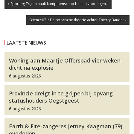
« Sporting Trigon haalt kampioenschap binnen voor eigen...
Science071: De retorische theorie achter Thierry Baudet »
LAATSTE NIEUWS
Woning aan Maartje Offerspad vier weken
dicht na explosie
6 augustus 2026
Provincie dreigt in te grijpen bij opvang
statushouders Oegstgeest
6 augustus 2026
Earth & Fire-zangeres Jerney Kaagman (79)
overleden