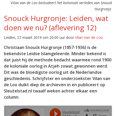
Vilan van de Loo bestudeert het koloniale verleden van Snouck
Hurgronje.
Snouck Hurgronje: Leiden, wat
doen we nu? (aflevering 12)
Leiden, 27 maart 2019 om 20:00 uur door
Vilan Van de Loo
Christiaan Snouck Hurgronje (1857-1936) is de
bekendste Leidse Islamgeleerde. Minder bekend is
dat juist hij de methode bedacht waarmee rond 1900
de koloniale oorlog in Atjeh zowat gewonnen werd.
Dit was de bloedigste oorlog uit de Nederlandse
geschiedenis. Schrijfster en onderzoekster Vilan van
de Loo duikt diep de archieven in en publiceert op
Sleutelstad.nl twaalf weken achter elkaar een
column.