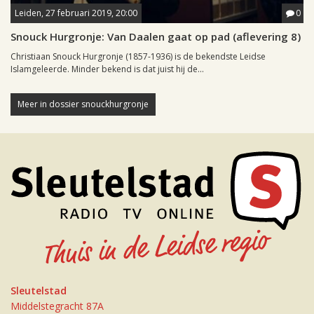
Leiden, 27 februari 2019, 20:00
0
Snouck Hurgronje: Van Daalen gaat op pad (aflevering 8)
Christiaan Snouck Hurgronje (1857-1936) is de bekendste Leidse
Islamgeleerde. Minder bekend is dat juist hij de...
Meer in dossier snouckhurgronje
Sleutelstad
Middelstegracht 87A