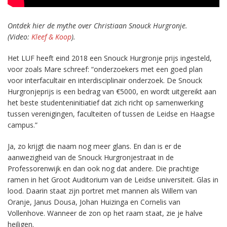
Ontdek hier de mythe over Christiaan Snouck Hurgronje.
(Video:
Kleef & Koop
).
Het LUF heeft eind 2018 een Snouck Hurgronje prijs ingesteld,
voor zoals Mare schreef: “onderzoekers met een goed plan
voor interfacultair en interdisciplinair onderzoek. De Snouck
Hurgronjeprijs is een bedrag van €5000, en wordt uitgereikt aan
het beste studenteninitiatief dat zich richt op samenwerking
tussen verenigingen, faculteiten of tussen de Leidse en Haagse
campus.”
Ja, zo krijgt die naam nog meer glans. En dan is er de
aanwezigheid van de Snouck Hurgronjestraat in de
Professorenwijk en dan ook nog dat andere. Die prachtige
ramen in het Groot Auditorium van de Leidse universiteit. Glas in
lood. Daarin staat zijn portret met mannen als Willem van
Oranje, Janus Dousa, Johan Huizinga en Cornelis van
Vollenhove. Wanneer de zon op het raam staat, zie je halve
heiligen.