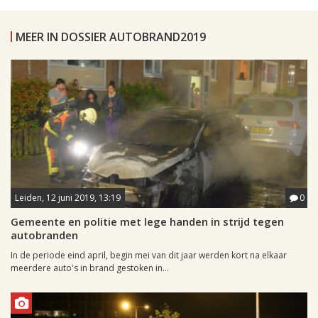
MEER IN DOSSIER AUTOBRAND2019
Leiden, 12 juni 2019, 13:19
0
Gemeente en politie met lege handen in strijd tegen
autobranden
In de periode eind april, begin mei van dit jaar werden kort na elkaar
meerdere auto's in brand gestoken in...