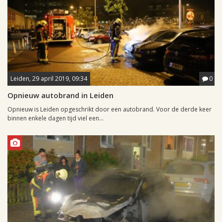
Leiden, 29 april 2019, 09:34
0
Opnieuw autobrand in Leiden
Opnieuw is Leiden opgeschrikt door een autobrand. Voor de derde keer
binnen enkele dagen tijd viel een...