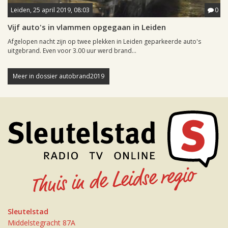
Leiden, 25 april 2019, 08:03
0
Vijf auto's in vlammen opgegaan in Leiden
Afgelopen nacht zijn op twee plekken in Leiden geparkeerde auto's
uitgebrand. Even voor 3.00 uur werd brand...
Meer in dossier autobrand2019
Sleutelstad
Middelstegracht 87A