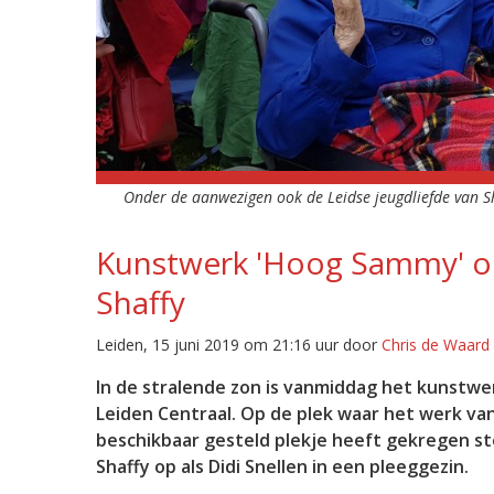
Onder de aanwezigen ook de Leidse jeugdliefde van S
Kunstwerk 'Hoog Sammy' o
Shaffy
Leiden, 15 juni 2019 om 21:16 uur door
Chris de Waard
In de stralende zon is vanmiddag het kunstwe
Leiden Centraal. Op de plek waar het werk va
beschikbaar gesteld plekje heeft gekregen s
Shaffy op als Didi Snellen in een pleeggezin.