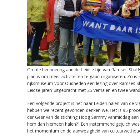
Om de herinnering aan de Leidse tijd van Ramses Shaff
plan is om meer activiteiten te gaan organiseren. Zo 
rijksmuseum voor Oudheden een lezing over Ramses Shaff
Leidse jaren’ uitgebracht met 25 verhalen en twee wand
Een volgende project is het naar Leiden halen van de 
hebben we recent gevonden denken we. Het is 95 procent
der Geer van de stichting Hoog Sammy vanmiddag aan zi
hem dan hierheen halen?” Een instemmend gejuich was 
het momentum en de aanwezigheid van cultuurwethoude