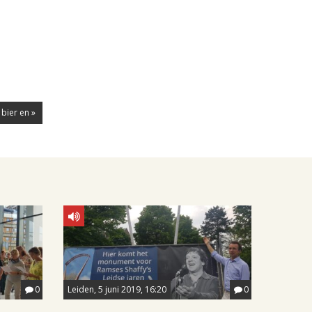
bier en »
0
Leiden, 5 juni 2019, 16:20
0