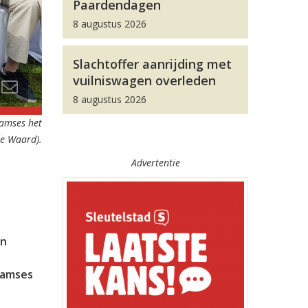
Paardendagen
8 augustus 2026
Slachtoffer aanrijding met
vuilniswagen overleden
8 augustus 2026
Ramses het
de Waard).
Advertentie
on
Ramses