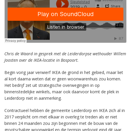
Chris de Waard in gesprek met de Leiderdorpse wethouder Willem
Joosten over de IKEA-locatie in Bospoort.
Begin vorig jaar verwierf IKEA de grond in het gebied, maar liet
al kort daarna weten dat er geen woonwarenhuis zou komen.
Het bedrijf zet uit strategische overwegingen in op
binnenstedelijke winkels, maar ook daarvoor komt de plek in
Leiderdorp niet in aanmerking.
Contractueel hebben de gemeente Leiderdorp en IKEA zich al in
2017 verplicht om met elkaar in overleg te treden als er niet
binnen 24 maanden zou zijn begonnen met de bouw van de
grootschalige woonwinkel en die termijn verloopt eind dit jaar.