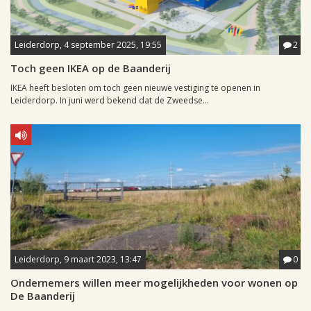
Leiderdorp, 4 september 2025, 19:55
2
Toch geen IKEA op de Baanderij
IKEA heeft besloten om toch geen nieuwe vestiging te openen in
Leiderdorp. In juni werd bekend dat de Zweedse...
Leiderdorp, 9 maart 2023, 13:47
0
Ondernemers willen meer mogelijkheden voor wonen op
De Baanderij