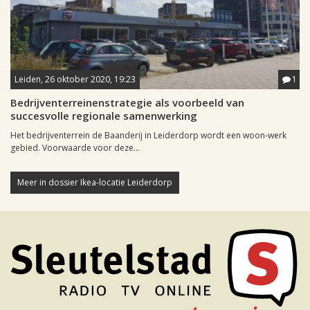
Leiden, 26 oktober 2020, 19:23
1
Bedrijventerreinenstrategie als voorbeeld van
succesvolle regionale samenwerking
Het bedrijventerrein de Baanderij in Leiderdorp wordt een woon-werk
gebied. Voorwaarde voor deze...
Meer in dossier Ikea-locatie Leiderdorp