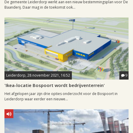
De gemeente Leiderdorp werkt aan een nieuw bestemmingsplan voor De
Baanderij. Daar mag in de toekomst ook...
Leiderdorp, 28 november 2021, 16:52
9
'Ikea-locatie Bospoort wordt bedrijventerrein'
Het afgelopen jaar zijn drie opties onderzocht voor de Bospoort in
Leiderdorp waar eerder een nieuwe...