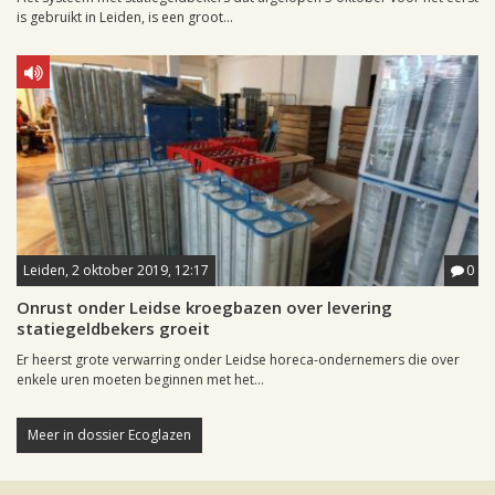
is gebruikt in Leiden, is een groot...
Leiden, 2 oktober 2019, 12:17
0
Onrust onder Leidse kroegbazen over levering
statiegeldbekers groeit
Er heerst grote verwarring onder Leidse horeca-ondernemers die over
enkele uren moeten beginnen met het...
Meer in dossier Ecoglazen