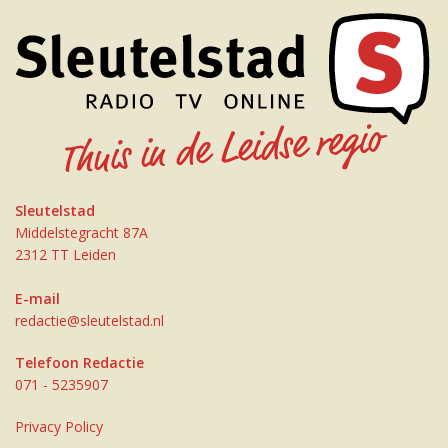
Sleutelstad
Middelstegracht 87A
2312 TT Leiden
E-mail
redactie@sleutelstad.nl
Telefoon Redactie
071 - 5235907
Privacy Policy