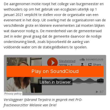
De aangenomen motie roept het college van burgemeester en
wethouders op om het gebruik van ecoglazen uiterlijk op 1
januari 2021 verplicht te stellen voor de organisatie van een
evenement in het dorp. Uit overleg met de organisatoren van de
verschillende grote en kleinere evenementen zal moeten blijken
wat daarvoor nodig is. De meerderheid van de gemeenteraad
ziet in ieder geval graag dat de gemeente daarvoor de nodige
ondersteuning biedt, zoals bijvoorbeeld de aanleg van
voldoende water om de statiegeldbekers te spoelen.
Verslaggever IJsbrand Terpstra in gesprek met PrO-
fractievoorzitter Melanie van Driel