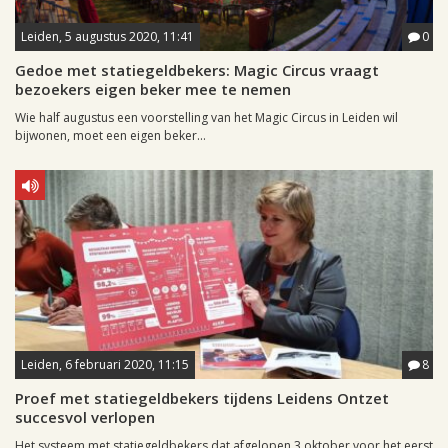
Leiden, 5 augustus 2020, 11:41
0
Gedoe met statiegeldbekers: Magic Circus vraagt
bezoekers eigen beker mee te nemen
Wie half augustus een voorstelling van het Magic Circus in Leiden wil
bijwonen, moet een eigen beker...
Leiden, 6 februari 2020, 11:15
8
Proef met statiegeldbekers tijdens Leidens Ontzet
succesvol verlopen
Het systeem met statiegeldbekers dat afgelopen 3 oktober voor het eerst