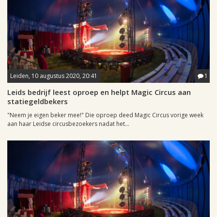
Leiden, 10 augustus 2020, 20:41
1
Leids bedrijf leest oproep en helpt Magic Circus aan
statiegeldbekers
"Neem je eigen beker mee!" Die oproep deed Magic Circus vorige week
aan haar Leidse circusbezoekers nadat het...