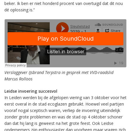
beker. Ik ben er niet honderd procent van overtuigd dat dit nou
dé oplossing is.”
Verslaggever IJsbrand Terpstra in gesprek met VVD-raadslid
Marcus Rolloos
Leidse invoering succesvol
In Leiden werden bij de afgelopen viering van 3 oktober voor het
eerst overal in de stad ecoglazen gebruikt. Hoewel veel partijen
vooraf nogal sceptisch waren, verliep de invoering uiteindelijk
zonder grote problemen en was de stad op 4 oktober schoner
dan dat hij lang is geweest na het grote feest. Ook Leidse
ondernemers zijn enthousiaster dan voorheen maar vragen zich