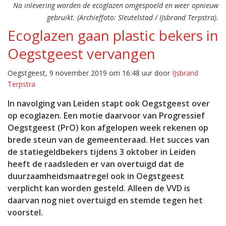
Na inlevering worden de ecoglazen omgespoeld en weer opnieuw
gebruikt. (Archieffoto: Sleutelstad / IJsbrand Terpstra).
Ecoglazen gaan plastic bekers in
Oegstgeest vervangen
Oegstgeest, 9 november 2019 om 16:48 uur door
IJsbrand
Terpstra
In navolging van Leiden stapt ook Oegstgeest over
op ecoglazen. Een motie daarvoor van Progressief
Oegstgeest (PrO) kon afgelopen week rekenen op
brede steun van de gemeenteraad. Het succes van
de statiegeldbekers tijdens 3 oktober in Leiden
heeft de raadsleden er van overtuigd dat de
duurzaamheidsmaatregel ook in Oegstgeest
verplicht kan worden gesteld. Alleen de VVD is
daarvan nog niet overtuigd en stemde tegen het
voorstel.