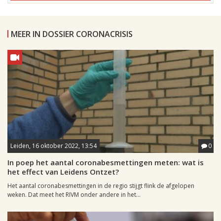
MEER IN DOSSIER CORONACRISIS
Leiden, 16 oktober 2022, 13:54
0
In poep het aantal coronabesmettingen meten: wat is
het effect van Leidens Ontzet?
Het aantal coronabesmettingen in de regio stijgt flink de afgelopen
weken. Dat meet het RIVM onder andere in het...