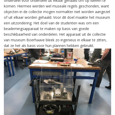
onderdeel voor onderdeel uit elkaar gehaald om op ideeën te
komen. Hiermee werden wel museale regels geschonden, want
objecten in de collectie mogen normaliter niet worden aangezet
of uit elkaar worden gehaald. Voor dit doel maakte het museum
een uitzondering. Het doel van de studenten was om een
beademingsapparaat te maken op basis van goede
beschikbaarheid van onderdelen. Het apparaat uit de collectie
van museum Boerhaave bleek zo ingenieus in elkaar te zitten,
dat ze het als basis voor hun plannen hebben gebruikt.