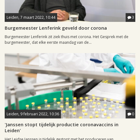
Leiden, 7 maart 2022, 10:44
3
Burgemeester Lenferink geveld door corona
Burgemeester Lenferink zit ziek thuis met corona. Het Gesprek met de
burgemeester, dat elke eerste maandag van de...
Leiden, 9 februari 2022, 10:36
0
'Janssen stopt tijdelijk productie coronavaccins in
Leiden'
Het Leidse Janssen is tijdelijk gestopt met het produceren van