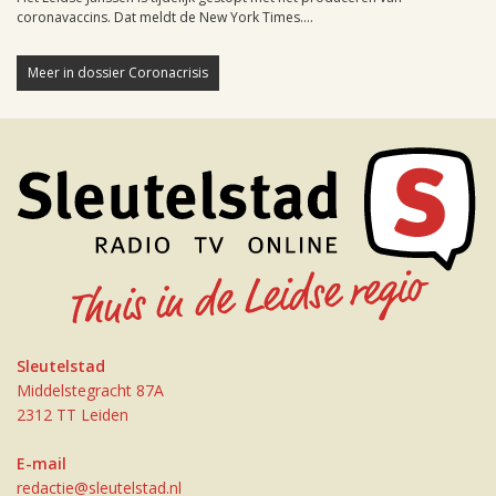
coronavaccins. Dat meldt de New York Times....
Meer in dossier Coronacrisis
Sleutelstad
Middelstegracht 87A
2312 TT Leiden
E-mail
redactie@sleutelstad.nl