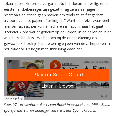
lokaal sportakkoord te vergaren. Nu het document er ligt en de
eerste handtekeningen zijn gezet, mag ze als aanjager
nogmaals de ronde gaan maken om zoals ze zelf zegt “het
akkoord van het papier af te krijgen.” Want een tekst waar veel
mensen zich achter kunnen scharen is mooi, maar het gaat
uiteindelijk om wat er gebeurt op de velden, in de hallen en in de
wijken. Mijke Sluis: “We hebben bij de ondertekening ook
gevraagd zet ook je handtekening bij een van de actiepunten in
het akkoord. En begin met uitwerking daarvan.”
Sport071-presentator Gerry van Bakel in gesprek met Mijke Sluis,
sportformateur en aanjager van het Leids Sportakkoord.