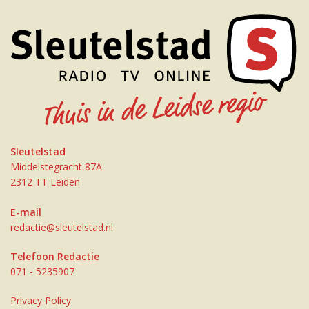
Sleutelstad
Middelstegracht 87A
2312 TT Leiden
E-mail
redactie@sleutelstad.nl
Telefoon Redactie
071 - 5235907
Privacy Policy