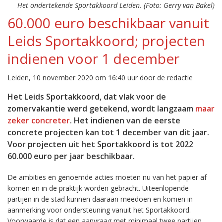
Het ondertekende Sportakkoord Leiden. (Foto: Gerry van Bakel)
60.000 euro beschikbaar vanuit
Leids Sportakkoord; projecten
indienen voor 1 december
Leiden, 10 november 2020 om 16:40 uur door de redactie
Het Leids Sportakkoord, dat vlak voor de
zomervakantie werd getekend, wordt langzaam
maar
zeker concreter
. Het indienen van de eerste
concrete projecten kan tot 1 december van dit jaar.
Voor projecten uit het Sportakkoord is tot 2022
60.000 euro per jaar beschikbaar.
De ambities en genoemde acties moeten nu van het papier af
komen en in de praktijk worden gebracht. Uiteenlopende
partijen in de stad kunnen daaraan meedoen en komen in
aanmerking voor ondersteuning vanuit het Sportakkoord.
Voorwaarde is dat een aanvraag met minimaal twee partijen