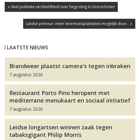
« Veel politieke verdeeldheid over begroting in Voorschoten
Leidse primeur: meer levertransplantaties mogelijk door... »
LAATSTE NIEUWS
Brandweer plaatst camera's tegen inbraken
7 augustus 2026
Restaurant Porto Pino heropent met
mediterrane menukaart en sociaal initiatief
7 augustus 2026
Leidse longartsen winnen zaak tegen
tabaksgigant Philip Morris