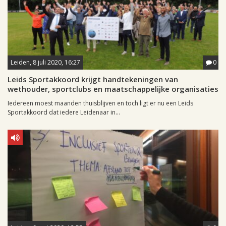
Leiden, 8 juli 2020, 16:27
0
Leids Sportakkoord krijgt handtekeningen van
wethouder, sportclubs en maatschappelijke organisaties
Iedereen moest maanden thuisblijven en toch ligt er nu een Leids
Sportakkoord dat iedere Leidenaar in...