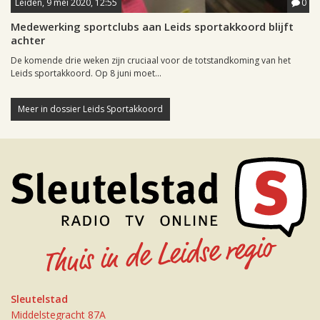
Leiden, 9 mei 2020, 12:55
0
Medewerking sportclubs aan Leids sportakkoord blijft
achter
De komende drie weken zijn cruciaal voor de totstandkoming van het
Leids sportakkoord. Op 8 juni moet...
Meer in dossier Leids Sportakkoord
Sleutelstad
Middelstegracht 87A