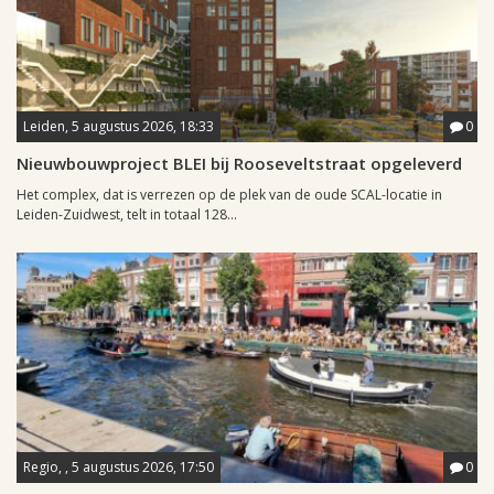
Leiden, 5 augustus 2026, 18:33
0
Nieuwbouwproject BLEI bij Rooseveltstraat opgeleverd
Het complex, dat is verrezen op de plek van de oude SCAL-locatie in
Leiden-Zuidwest, telt in totaal 128...
Regio, , 5 augustus 2026, 17:50
0