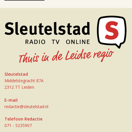
Sleutelstad
Middelstegracht 87A
2312 TT Leiden
E-mail
redactie@sleutelstad.nl
Telefoon Redactie
071 - 5235907