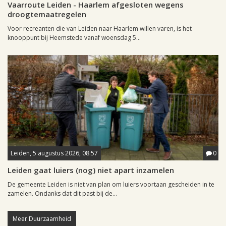
Vaarroute Leiden - Haarlem afgesloten wegens
droogtemaatregelen
Voor recreanten die van Leiden naar Haarlem willen varen, is het
knooppunt bij Heemstede vanaf woensdag 5...
Leiden, 5 augustus 2026, 08:57
0
Leiden gaat luiers (nog) niet apart inzamelen
De gemeente Leiden is niet van plan om luiers voortaan gescheiden in te
zamelen. Ondanks dat dit past bij de...
Meer Duurzaamheid