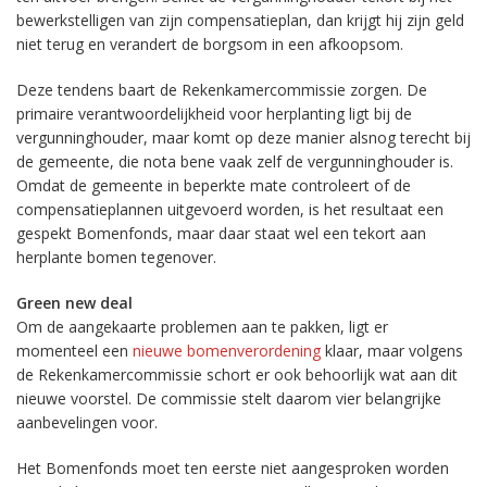
bewerkstelligen van zijn compensatieplan, dan krijgt hij zijn geld
niet terug en verandert de borgsom in een afkoopsom.
Deze tendens baart de Rekenkamercommissie zorgen. De
primaire verantwoordelijkheid voor herplanting ligt bij de
vergunninghouder, maar komt op deze manier alsnog terecht bij
de gemeente, die nota bene vaak zelf de vergunninghouder is.
Omdat de gemeente in beperkte mate controleert of de
compensatieplannen uitgevoerd worden, is het resultaat een
gespekt Bomenfonds, maar daar staat wel een tekort aan
herplante bomen tegenover.
Green new deal
Om de aangekaarte problemen aan te pakken, ligt er
momenteel een
nieuwe bomenverordening
klaar, maar volgens
de Rekenkamercommissie schort er ook behoorlijk wat aan dit
nieuwe voorstel. De commissie stelt daarom vier belangrijke
aanbevelingen voor.
Het Bomenfonds moet ten eerste niet aangesproken worden