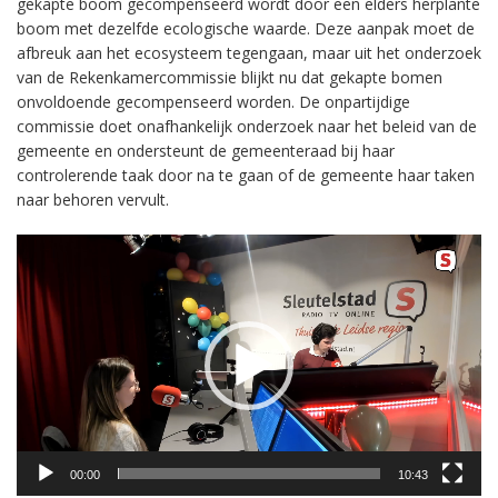
gekapte boom gecompenseerd wordt door een elders herplante
boom met dezelfde ecologische waarde. Deze aanpak moet de
afbreuk aan het ecosysteem tegengaan, maar uit het onderzoek
van de Rekenkamercommissie blijkt nu dat gekapte bomen
onvoldoende gecompenseerd worden. De onpartijdige
commissie doet onafhankelijk onderzoek naar het beleid van de
gemeente en ondersteunt de gemeenteraad bij haar
controlerende taak door na te gaan of de gemeente haar taken
naar behoren vervult.
Videospeler
00:00
10:43