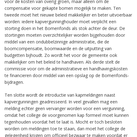
voor de kosten van overig groen, maar alleen om de
compensatie voor gekapte bomen mogelijk te maken. Ten
tweede moet het nieuwe beleid makkelijker en beter uitvoerbaar
worden: iedere kapvergunninghouder moet verplicht een
storting doen in het Bomenfonds als stok achter de deur. De
stortingen moeten overzichtelijker worden bijgehouden door
middel van een ondubbelzinnige administratie, die de
boomcompensatie, boomwaarde en de uitputting van
budgetten bijhoudt. Zo wordt het voor de gemeente ook
makkelijker om het beleid te handhaven. Als derde stelt de
commissie voor om de administratieve en handhavingskosten
te financieren door middel van een opslag op de Bomenfonds-
bijdragen.
Ten slotte wordt de introductie van kapmeldingen naast
kapvergunningen geadresseerd. In veel gevallen mag een
melding echter geen vervanger worden voor een vergunning,
omdat het college de voorgenomen kap formeel moet kunnen
tegenhouden voordat het te laat is. Mocht er toch besloten
worden om meldingen toe te staan, dan moet het college de
gelegenheid krijgen om officieel bezwaar te maken voordat er