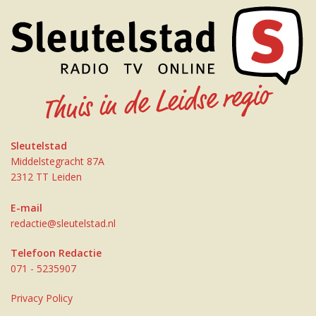
Sleutelstad
Middelstegracht 87A
2312 TT Leiden
E-mail
redactie@sleutelstad.nl
Telefoon Redactie
071 - 5235907
Privacy Policy