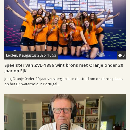
Leiden, 9 augustus 2026, 16:53
0
Speelster van ZVL-1886 wint brons met Oranje onder 20
jaar op EJK
Jong Oranje 0nder 20 jaar versloeg Italië in de strijd om de derde plaats
op het EJK waterpolo in Portugal....