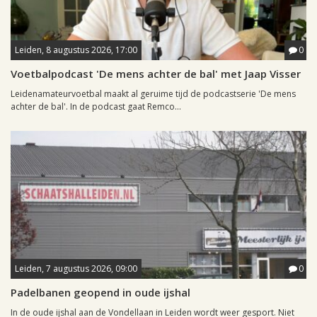
Leiden, 8 augustus 2026, 17:00
0
Voetbalpodcast 'De mens achter de bal' met Jaap Visser
Leidenamateurvoetbal maakt al geruime tijd de podcastserie 'De mens
achter de bal'. In de podcast gaat Remco...
Leiden, 7 augustus 2026, 09:00
0
Padelbanen geopend in oude ijshal
In de oude ijshal aan de Vondellaan in Leiden wordt weer gesport. Niet