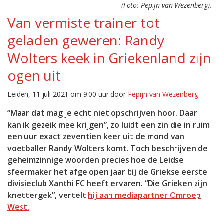
(Foto: Pepijn van Wezenberg).
Van vermiste trainer tot
geladen geweren: Randy
Wolters keek in Griekenland zijn
ogen uit
Leiden, 11 juli 2021 om 9:00 uur door
Pepijn van Wezenberg
“Maar dat mag je echt niet opschrijven hoor. Daar
kan ik gezeik mee krijgen”, zo luidt een zin die in ruim
een uur exact zeventien keer uit de mond van
voetballer Randy Wolters komt. Toch beschrijven de
geheimzinnige woorden precies hoe de Leidse
sfeermaker het afgelopen jaar bij de Griekse eerste
divisieclub Xanthi FC heeft ervaren. “Die Grieken zijn
knettergek”, vertelt
hij aan mediapartner Omroep
West.