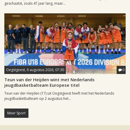
geschaatst, zoals 47 jaar lang, maar...
Oegstgeest, 6 augustus 2026, 07:30
0
Teun van der Heijden wint met Nederlands
jeugdbasketbalteam Europese titel
Teun van der Heijden (17) uit Oegstgeest heeft met het Nederlands
jeugdbasketbalteam op 2 augustus het...
Meer Sport