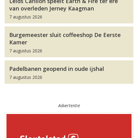
Leids Carillon speelt Earth & Fire ter ere
van overleden Jerney Kaagman
7 augustus 2026
Burgemeester sluit coffeeshop De Eerste
Kamer
7 augustus 2026
Padelbanen geopend in oude ijshal
7 augustus 2026
Advertentie