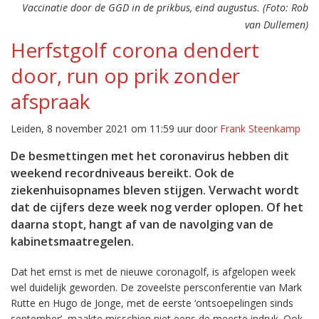
Vaccinatie door de GGD in de prikbus, eind augustus. (Foto: Rob
van Dullemen)
Herfstgolf corona dendert
door, run op prik zonder
afspraak
Leiden, 8 november 2021 om 11:59 uur door
Frank Steenkamp
De besmettingen met het coronavirus hebben dit
weekend recordniveaus bereikt. Ook de
ziekenhuisopnames bleven stijgen. Verwacht wordt
dat de cijfers deze week nog verder oplopen. Of het
daarna stopt, hangt af van de navolging van de
kabinetsmaatregelen.
Dat het ernst is met de nieuwe coronagolf, is afgelopen week
wel duidelijk geworden. De zoveelste persconferentie van Mark
Rutte en Hugo de Jonge, met de eerste ‘ontsoepelingen sinds
september’, maakte misschien niet eens de meeste indruk. Ook