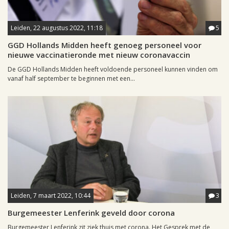
Leiden, 22 augustus 2022, 11:18
5
GGD Hollands Midden heeft genoeg personeel voor
nieuwe vaccinatieronde met nieuw coronavaccin
De GGD Hollands Midden heeft voldoende personeel kunnen vinden om
vanaf half september te beginnen met een...
Leiden, 7 maart 2022, 10:44
3
Burgemeester Lenferink geveld door corona
Burgemeester Lenferink zit ziek thuis met corona. Het Gesprek met de