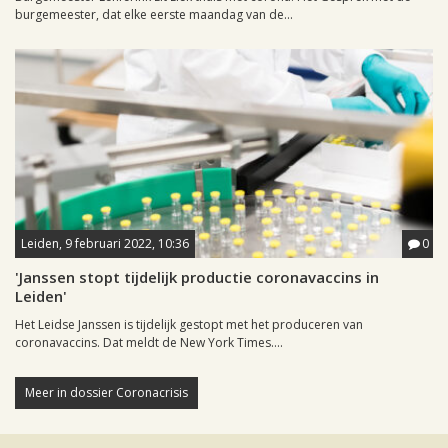
burgemeester, dat elke eerste maandag van de...
Leiden, 9 februari 2022, 10:36
0
'Janssen stopt tijdelijk productie coronavaccins in
Leiden'
Het Leidse Janssen is tijdelijk gestopt met het produceren van
coronavaccins. Dat meldt de New York Times....
Meer in dossier Coronacrisis