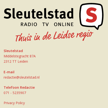
Sleutelstad
Middelstegracht 87A
2312 TT Leiden
E-mail
redactie@sleutelstad.nl
Telefoon Redactie
071 - 5235907
Privacy Policy