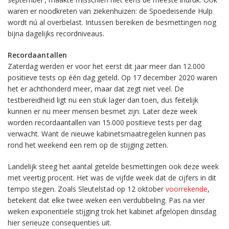
waren er noodkreten van ziekenhuizen: de Spoedeisende Hulp
wordt nú al overbelast. Intussen bereiken de besmettingen nog
bijna dagelijks recordniveaus.
Recordaantallen
Zaterdag werden er voor het eerst dit jaar meer dan 12.000
positieve tests op één dag geteld. Op 17 december 2020 waren
het er achthonderd meer, maar dat zegt niet veel. De
testbereidheid ligt nu een stuk lager dan toen, dus feitelijk
kunnen er nu meer mensen besmet zijn. Later deze week
worden recordaantallen van 15.000 positieve tests per dag
verwacht. Want de nieuwe kabinetsmaatregelen kunnen pas
rond het weekend een rem op de stijging zetten.
Landelijk steeg het aantal getelde besmettingen ook deze week
met veertig procent. Het was de vijfde week dat de cijfers in dit
tempo stegen. Zoals Sleutelstad op 12 oktober
voorrekende
,
betekent dat elke twee weken een verdubbeling. Pas na vier
weken exponentiële stijging trok het kabinet afgelopen dinsdag
hier serieuze consequenties uit.