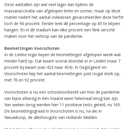
Deze aantallen zijn wel veel lager dan tijdens de
massavaccinatie van afgelopen lente en zomer, maar op deze
manier nadert het aantal volwassen gevaccineerden deze herfst
toch de 90 procent. Eerder leek dit percentage op 85 te blijven
hangen. En in dit stadium kan elke procent een flink verschil
maken voor het verloop van de pandemie.
Besmettingen Voorschoten
In de Leidse regio liepen de besmettingen afgelopen week wat
minder hard op. Dat kwam vooral doordat er in Leiden maar 7
procent bij kwam (van 423 naar 454). In Oegstgeest en
Voorschoten liep het aantal besmettingen juist nogal sterk op,
met 76 en 92 procent.
Voorschoten is nu een schoolvoorbeeld van hoe de pandemie
van bijna afwezig in één maand weer helemaal terug kan zijn.
Vier weken terug werden hier 11 positieve tests geteld, nu 165.
De besmettingsgraad in Voorschoten is nu, na die in
Nieuwkoop, de allerhoogste van Hollands Midden.